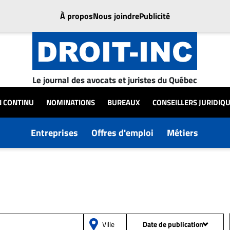
À propos
Nous joindre
Publicité
Le journal des avocats et juristes du Québec
N CONTINU
NOMINATIONS
BUREAUX
CONSEILLERS JURIDIQ
Entreprises
Offres d'emploi
Métiers
Date de publication