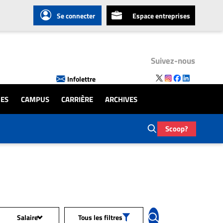
Se connecter
Espace entreprises
Suivez-nous
Infolettre
UES
CAMPUS
CARRIÈRE
ARCHIVES
Scoop?
Salaire
Tous les filtres