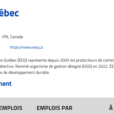
uébec
 1P9, Canada
https://www.eeq.ca
ses Québec (ÉEQ) représente depuis 2005 les producteurs de conten
te sélective. Nommé organisme de gestion désigné (OGD) en 2022, ÉEQ
ve de développement durable.
ment
 EMPLOIS
EMPLOIS PAR
À