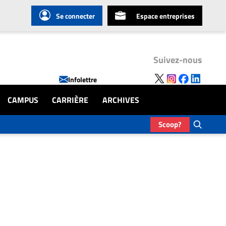
Se connecter
Espace entreprises
Suivez-nous
Infolettre
CAMPUS
CARRIÈRE
ARCHIVES
Scoop?