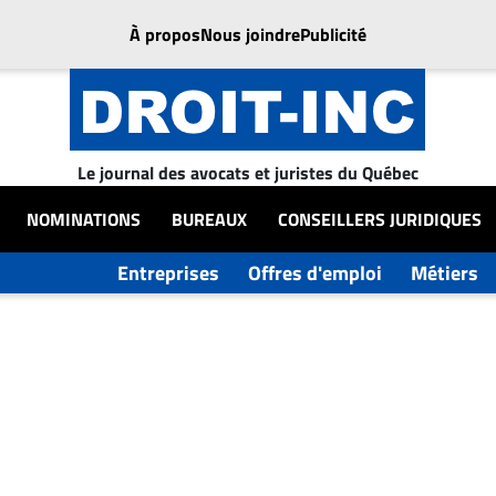
À propos
Nous joindre
Publicité
Le journal des avocats et juristes du Québec
NOMINATIONS
BUREAUX
CONSEILLERS JURIDIQUES
Entreprises
Offres d'emploi
Métiers