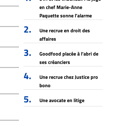
en chef Marie-Anne
Paquette sonne l'alarme
2.
Une recrue en droit des
affaires
3.
Goodfood placée à l’abri de
ses créanciers
4.
Une recrue chez Justice pro
bono
5.
Une avocate en litige