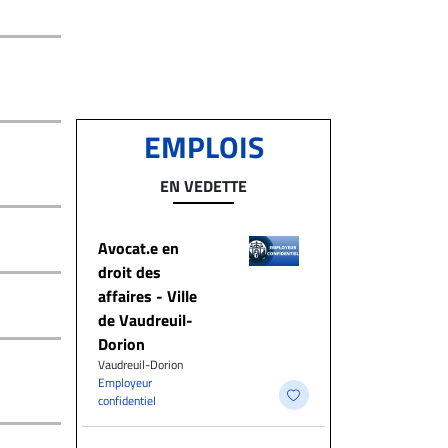
EMPLOIS
EN VEDETTE
Avocat.e en
droit des
affaires - Ville
de Vaudreuil-
Dorion
Vaudreuil-Dorion
Employeur
confidentiel