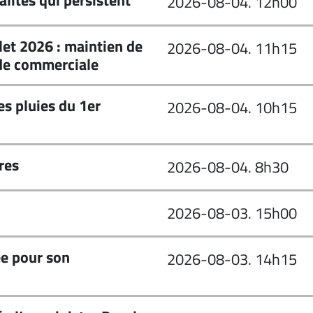
alités qui persistent
2026-08-04. 12h00
let 2026 : maintien de
2026-08-04. 11h15
ude commerciale
es pluies du 1er
2026-08-04. 10h15
res
2026-08-04. 8h30
2026-08-03. 15h00
e pour son
2026-08-03. 14h15