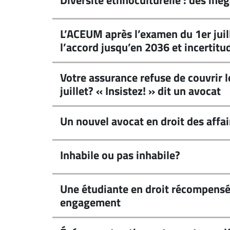
Diversité ethnoculturelle : des inég
L’ACEUM après l’examen du 1er juil
l’accord jusqu’en 2036 et incertit
Votre assurance refuse de couvrir l
juillet? « Insistez! » dit un avocat
Un nouvel avocat en droit des affai
Inhabile ou pas inhabile?
Une étudiante en droit récompensé
engagement