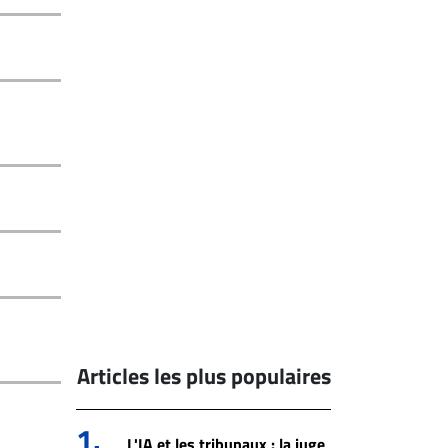
Articles les plus populaires
1.
L'IA et les tribunaux : la juge