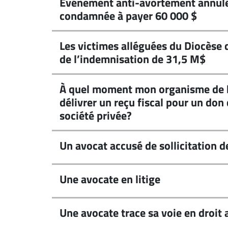
Événement anti-avortement annulé 
condamnée à payer 60 000 $
Les victimes alléguées du Diocèse 
de l’indemnisation de 31,5 M$
À quel moment mon organisme de b
délivrer un reçu fiscal pour un don
société privée?
Un avocat accusé de sollicitation d
Une avocate en litige
Une avocate trace sa voie en droit