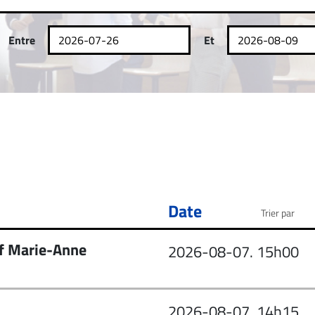
Entre
Et
Date
hef Marie-Anne
2026-08-07. 15h00
2026-08-07. 14h15