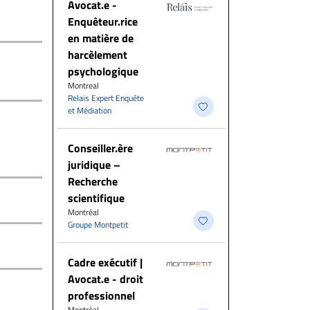
Avocat.e -
Enquêteur.rice
en matière de
harcèlement
psychologique
Montreal
Relais Expert Enquête
et Médiation
Conseiller.ère
juridique –
Recherche
scientifique
Montréal
Groupe Montpetit
Cadre exécutif |
Avocat.e - droit
professionnel
Montréal