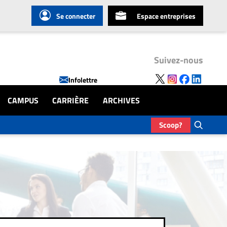
Se connecter
Espace entreprises
Suivez-nous
Infolettre
CAMPUS
CARRIÈRE
ARCHIVES
Scoop?