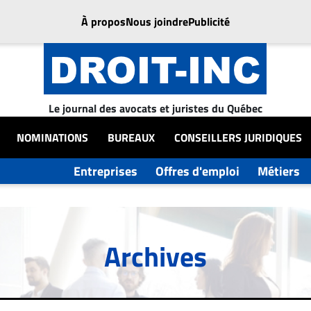
À propos
Nous joindre
Publicité
Le journal des avocats et juristes du Québec
NOMINATIONS
BUREAUX
CONSEILLERS JURIDIQUES
Entreprises
Offres d'emploi
Métiers
Archives