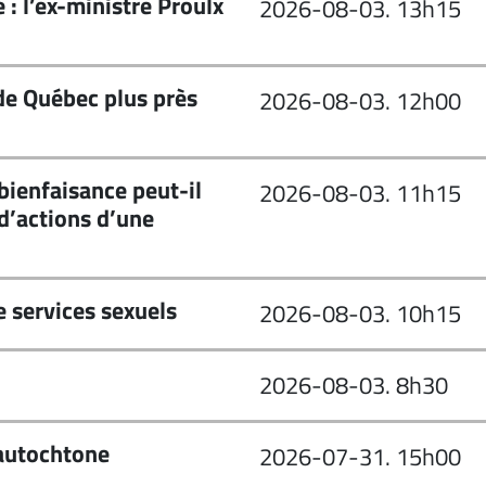
: l’ex-ministre Proulx
2026-08-03. 13h15
de Québec plus près
2026-08-03. 12h00
ienfaisance peut-il
2026-08-03. 11h15
 d’actions d’une
e services sexuels
2026-08-03. 10h15
2026-08-03. 8h30
 autochtone
2026-07-31. 15h00