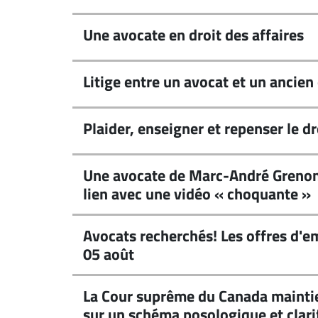
Une avocate en droit des affaires
Litige entre un avocat et un ancien
Plaider, enseigner et repenser le dr
Une avocate de Marc-André Grenon
lien avec une vidéo « choquante »
Avocats recherchés! Les offres d'em
05 août
La Cour suprême du Canada maintie
sur un schéma posologique et clarif