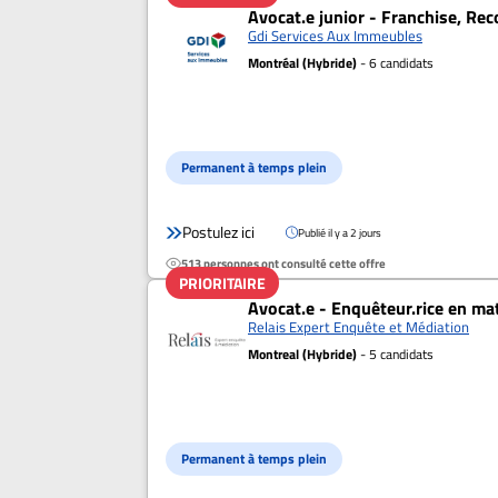
Avocat.e junior - Franchise, Re
Gdi Services Aux Immeubles
Montréal (Hybride)
- 6 candidats
Permanent à temps plein
Postulez ici
Publié il y a 2 jours
513 personnes ont consulté cette offre
PRIORITAIRE
Avocat.e - Enquêteur.rice en ma
Relais Expert Enquête et Médiation
Montreal (Hybride)
- 5 candidats
Permanent à temps plein