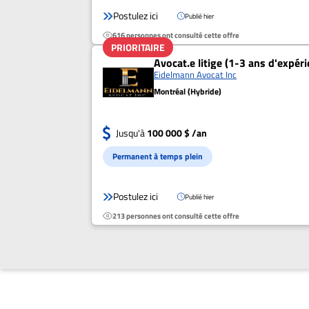
Postulez ici
Publié hier
616 personnes ont consulté cette offre
PRIORITAIRE
Avocat.e litige (1-3 ans d'expér
Eidelmann Avocat Inc
Montréal (Hybride)
Jusqu'à
100 000 $ /an
Permanent à temps plein
Postulez ici
Publié hier
213 personnes ont consulté cette offre