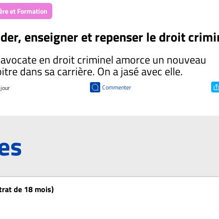
ère et Formation
ider, enseigner et repenser le droit crimi
avocate en droit criminel amorce un nouveau
itre dans sa carrière. On a jasé avec elle.
Commenter
 jour
res
ntrat de 18 mois)