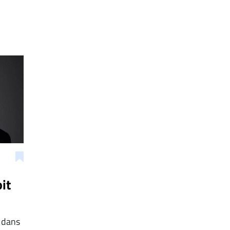
it
 dans