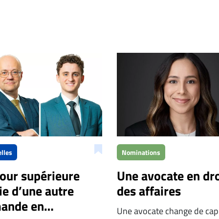
lles
Nominations
Cour supérieure
Une avocate en dro
ie d’une autre
des affaires
ande en
Une avocate change de cap