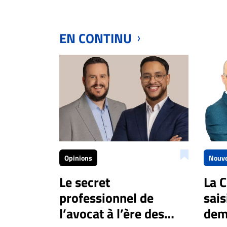
EN CONTINU
Opinions
Nouve
Le secret
La 
professionnel de
sais
l’avocat à l’ère des
dem