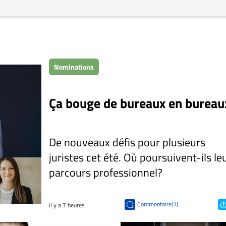
Nominations
Ça bouge de bureaux en bureau
De nouveaux défis pour plusieurs
juristes cet été. Où poursuivent-ils le
parcours professionnel?
Commentaire(1)
il y a 7 heures