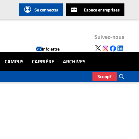
Se connecter
Espace entreprises
Suivez-nous
Infolettre
CAMPUS
CARRIÈRE
ARCHIVES
Scoop?