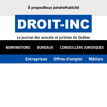
À propos
Nous joindre
Publicité
Le journal des avocats et juristes du Québec
NOMINATIONS
BUREAUX
CONSEILLERS JURIDIQUES
Entreprises
Offres d'emploi
Métiers