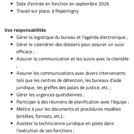
Date d’entrée en fonction en septembre 2026
À
Travail sur place, à Repentigny
propos
Infolettre
Vos responsabilités
S’abonner
Gérer la logistique du bureau et l’agenda électronique ;
FAQ
Gérer le calendrier des dossiers pour assurer un suivi
efficace ;
Politique de
Assurer la communication et les suivis avec la clientèle
confidentialité
;
Assurer les communications avec divers intervenants
tels que les centres de détention, les bureaux d’aide
juridique, les greffes des palais de justice, etc. ;
Gérer les urgences quotidiennes ;
Participer à des réunions de planification avec l’équipe ;
Mettre à jour les documents et procédures modèles
(entêtes, formats, etc.) ;
Assister la technicienne juridique en poste dans
l’exécution de ses fonctions ;