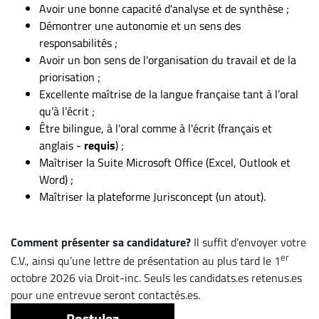
Avoir une bonne capacité d'analyse et de synthèse ;
Démontrer une autonomie et un sens des
responsabilités ;
Avoir un bon sens de l'organisation du travail et de la
priorisation ;
Excellente maîtrise de la langue française tant à l’oral
qu’à l’écrit ;
Être bilingue, à l'oral comme à l'écrit (français et
anglais -
requis
) ;
Maîtriser la Suite Microsoft Office (Excel, Outlook et
Word) ;
Maîtriser la plateforme Jurisconcept (un atout).
Comment présenter sa candidature?
Il suffit d’envoyer votre
er
C.V., ainsi qu’une lettre de présentation au plus tard le 1
octobre 2026 via Droit-inc. Seuls les candidats.es retenus.es
pour une entrevue seront contactés.es.
Postulez