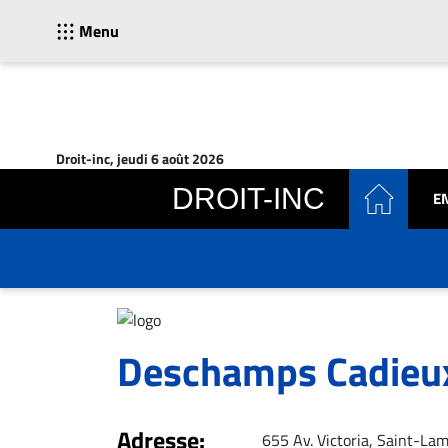
Menu
ACTUALITÉS
Accueil
Droit-inc, jeudi 6 août 2026
En
DROIT-INC
E
Continu
Nominations
Bureaux
Conseillers
Juridiques
Campus
Deschamps Cadieux
Carrière
Archives
Adresse:
CARRIÈRE
655 Av. Victoria, Saint-La