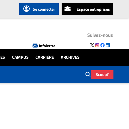
Se connecter
Espace entreprises
Suivez-nous
Infolettre
UES
CAMPUS
CARRIÈRE
ARCHIVES
Scoop?