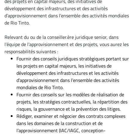
des projets en capital majeurs, des initiatives de
développement des infrastructures et des activités
À
d’approvisionnement dans l’ensemble des activités mondiales
propos
de Rio Tinto.
Infolettre
S’abonner
Relevant du ou de la conseiller.ère juridique senior, dans
FAQ
l’équipe de l’approvisionnement et des projets, vous aurez les
responsabilités suivantes :
Politique de
Fournir des conseils juridiques stratégiques portant sur
confidentialité
les projets en capital majeurs, les initiatives de
développement des infrastructures et les activités
d’approvisionnement dans l’ensemble des activités
mondiales de Rio Tinto.
Fournir des conseils sur les modèles de réalisation de
projets, les stratégies contractuelles, la répartition des
risques, la gouvernance et la prévention des litiges.
Rédiger, examiner et négocier des contrats complexes
dans les domaines de la construction et de
l’approvisionnement (IAC/IAGC, conception-