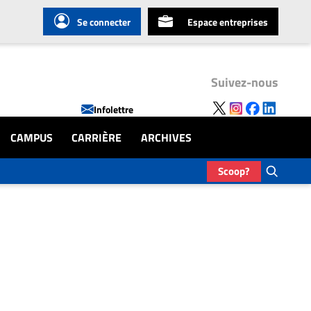
Se connecter
Espace entreprises
Suivez-nous
Infolettre
CAMPUS
CARRIÈRE
ARCHIVES
Scoop?