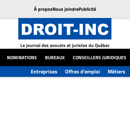
À propos
Nous joindre
Publicité
Le journal des avocats et juristes du Québec
NOMINATIONS
BUREAUX
CONSEILLERS JURIDIQUES
Entreprises
Offres d'emploi
Métiers