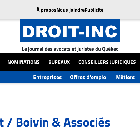
À propos
Nous joindre
Publicité
Le journal des avocats et juristes du Québec
NOMINATIONS
BUREAUX
CONSEILLERS JURIDIQUES
Entreprises
Offres d'emploi
Métiers
 / Boivin & Associés