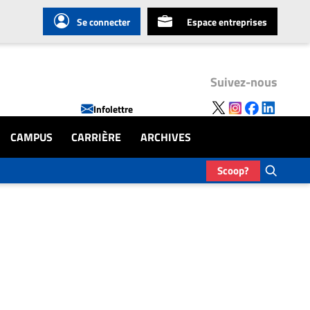
Se connecter
Espace entreprises
Suivez-nous
Infolettre
CAMPUS
CARRIÈRE
ARCHIVES
Scoop?