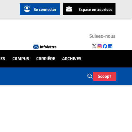
Se connecter
Espace entreprises
Suivez-nous
Infolettre
UES
CAMPUS
CARRIÈRE
ARCHIVES
Scoop?