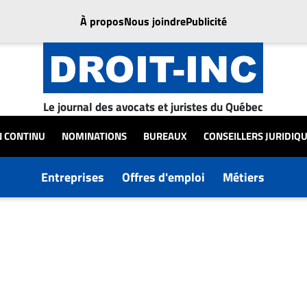
À propos
Nous joindre
Publicité
Le journal des avocats et juristes du Québec
N CONTINU
NOMINATIONS
BUREAUX
CONSEILLERS JURIDIQ
Entreprises
Offres d'emploi
Métiers