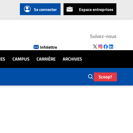
Se connecter
Espace entreprises
Suivez-nous
Infolettre
UES
CAMPUS
CARRIÈRE
ARCHIVES
Scoop?