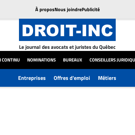
À propos
Nous joindre
Publicité
Le journal des avocats et juristes du Québec
N CONTINU
NOMINATIONS
BUREAUX
CONSEILLERS JURIDIQ
Entreprises
Offres d'emploi
Métiers