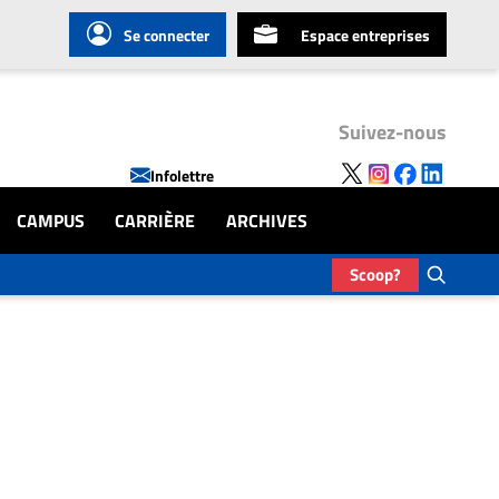
Se connecter
Espace entreprises
Suivez-nous
Infolettre
CAMPUS
CARRIÈRE
ARCHIVES
Scoop?