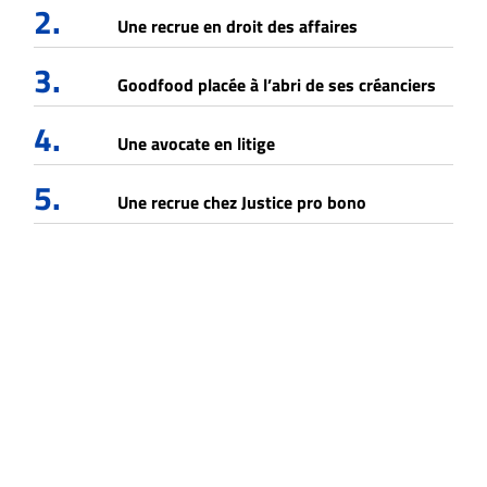
2.
Une recrue en droit des affaires
3.
Goodfood placée à l’abri de ses créanciers
4.
Une avocate en litige
5.
Une recrue chez Justice pro bono