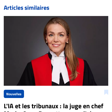
de validation, un droit de réponse.
Articles similaires
Bien à vous,
La Rédaction de Droit-inc.com
Nouvelles
L'IA et les tribunaux : la juge en chef