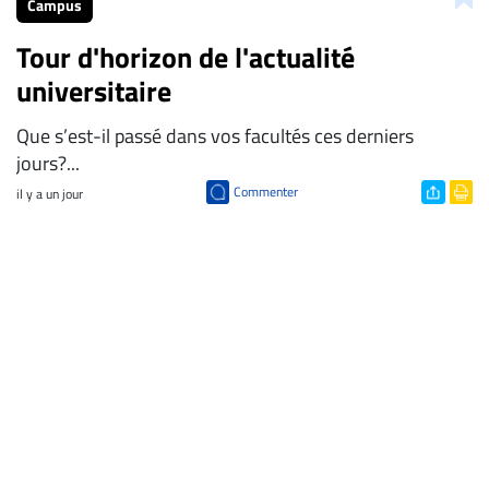
Campus
Tour d'horizon de l'actualité
universitaire
Que s’est-il passé dans vos facultés ces derniers
jours?...
Commenter
il y a un jour