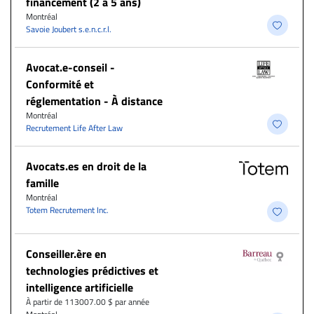
financement (2 à 5 ans)
Montréal
Savoie Joubert s.e.n.c.r.l.
​Avocat.e-conseil -
Conformité et
réglementation - À distance
Montréal
Recrutement Life After Law
Avocats.es en droit de la
famille
Montréal
Totem Recrutement Inc.
Conseiller.ère en
technologies prédictives et
intelligence artificielle
À partir de 113007.00 $ par année