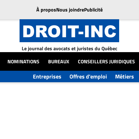
À propos
Nous joindre
Publicité
Le journal des avocats et juristes du Québec
NOMINATIONS
BUREAUX
CONSEILLERS JURIDIQUES
Entreprises
Offres d'emploi
Métiers