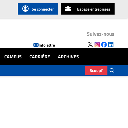
Se connecter
Espace entreprises
Suivez-nous
Infolettre
CAMPUS
CARRIÈRE
ARCHIVES
Scoop?