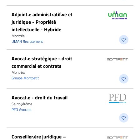
Adjoint.e administratif.ve et
juridique - Propriété
intellectuelle - Hybride
Montréal
UMAN Recrutement
Avocat.e stratégique - droit
commercial et contrats
Montréal
Groupe Montpetit
Avocat.e - droit du travail
Saint-Jérôme
PFD Avocats
Conseiller.ère juridique –