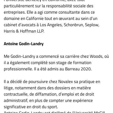
particulièrement sur la responsabilité sociale des
entreprises. Elle a agi comme consultante dans ce
domaine en Californie tout en œuvrant au sein d’un
cabinet d’avocats à Los Angeles, Schonbrun, Seplow,
Harris & Hoffman LLP.
Antoine Godin-Landry
Me Godin-Landry a commencé sa carrière chez Woods, où
il a également complété son stage de formation
professionnelle. Il a été admis au Barreau 2020.
Il a décidé de poursuivre chez Novalex sa pratique en
litige, notamment dans des dossiers en matière
contractuelle, de diffamation, d’emploi et de droit
administratif, en plus de compter une expérience
significative en droit du sport.
Antoine Godin-Landry est diplômé de l’Université McGill