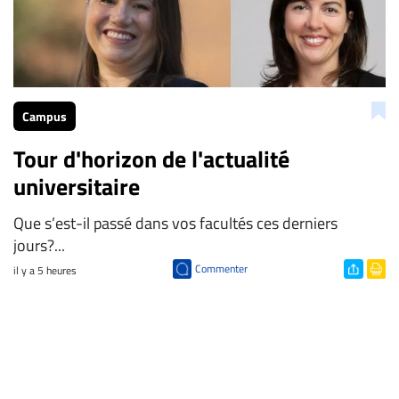
Campus
Tour d'horizon de l'actualité
universitaire
Que s’est-il passé dans vos facultés ces derniers
jours?...
Commenter
il y a 5 heures