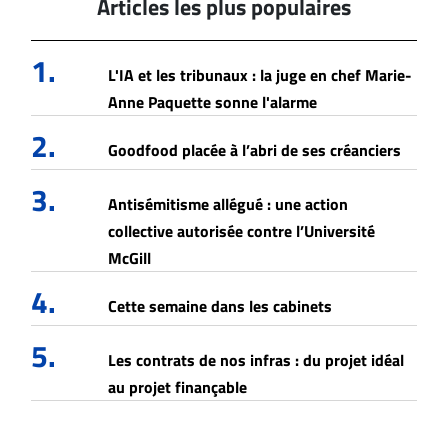
Articles les plus populaires
1.
L'IA et les tribunaux : la juge en chef Marie-
Anne Paquette sonne l'alarme
2.
Goodfood placée à l’abri de ses créanciers
3.
Antisémitisme allégué : une action
collective autorisée contre l’Université
McGill
4.
Cette semaine dans les cabinets
5.
Les contrats de nos infras : du projet idéal
au projet finançable