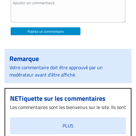
Publiez un commentaire
Remarque
Votre commentaire doit être approuvé par un
modérateur avant d’être affiché.
NETiquette sur les commentaires
Les commentaires sont les bienvenus sur le site. Ils sont
validés par la Rédaction avant d’être publiés et exclus
s’ils présentent un caractère injurieux, raciste ou
PLUS
diffamatoire. Si malgré cette politique de modération,