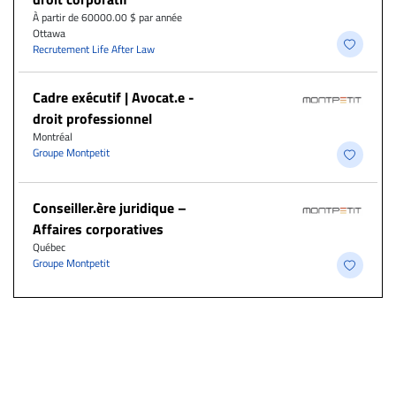
À partir de 60000.00 $ par année
Ottawa
Recrutement Life After Law
Cadre exécutif | Avocat.e -
droit professionnel
Montréal
Groupe Montpetit
Conseiller.ère juridique –
Affaires corporatives
Québec
Groupe Montpetit