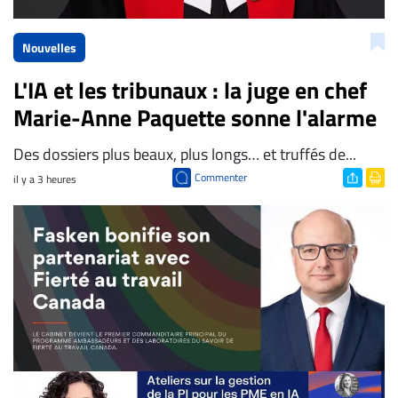
Nouvelles
L'IA et les tribunaux : la juge en chef
Marie-Anne Paquette sonne l'alarme
Des dossiers plus beaux, plus longs… et truffés de...
Commenter
il y a 3 heures