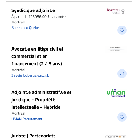
Syndic.que adjoint.e
À partir de 128956.00 $ par année
Montréal
Barreau du Québec
Avocat.e en litige civil et
commercial et en
financement (2 à 5 ans)
Montréal
Savoie Joubert s.e.n.c.r.l.
Adjoint.e administratif.ve et
juridique - Propriété
intellectuelle - Hybride
Montréal
UMAN Recrutement
Juriste | Partenariats