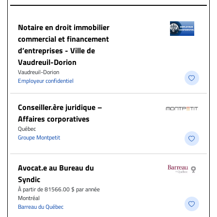
Notaire en droit immobilier
commercial et financement
d’entreprises - Ville de
Vaudreuil-Dorion
Vaudreuil-Dorion
Employeur confidentiel
Conseiller.ère juridique –
Affaires corporatives
Québec
Groupe Montpetit
Avocat.e au Bureau du
Syndic
À partir de 81566.00 $ par année
Montréal
Barreau du Québec