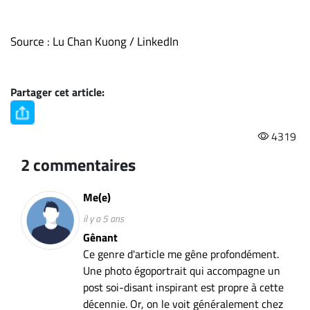
Source : Lu Chan Kuong / LinkedIn
Partager cet article:
4319
2 commentaires
Me(e)
il y a 5 ans
Gênant
Ce genre d'article me gêne profondément.
Une photo égoportrait qui accompagne un
post soi-disant inspirant est propre à cette
décennie. Or, on le voit généralement chez