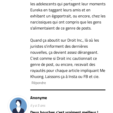
les adolescents qui partagent leur moments
Eureka en taggant leurs amis et en
exhibant un égoportrait, ou encore, chez les
narcissiques qui ont compris que les gens
s'alimentaient de ce genre de posts.
Quand ça aboutit sur Droit Inc., là où les
juristes s'informent des dernières
nouvelles, ça devient assez dérangeant.
C'est comme si Droit inc cautionnait ce
genre de post, ou encore, recevait des
royautés pour chaque article impliquant Me
Khuong. Laissons ça à Insta ou FB et cie.
Répondre
Anonyme
il y a 5 ans
Deux bouches c'est vraiment meilleur !