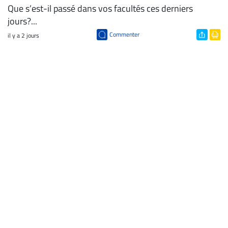
Que s’est-il passé dans vos facultés ces derniers
jours?...
Commenter
il y a 2 jours