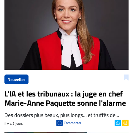
La Rédaction de Droit-inc.com
Nouvelles
L'IA et les tribunaux : la juge en chef
Marie-Anne Paquette sonne l'alarme
Des dossiers plus beaux, plus longs… et truffés de...
Commenter
il y a 2 jours