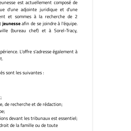
/jeunesse est actuellement composé de
que d'une adjointe juridique et d'une
ement et sommes à la recherche de 2
et jeunesse
afin de se joindre à l'équipe.
le (bureau chef) et à Sorel-Tracy,
xpérience. L'offre s'adresse également à
t.
és sont les suivantes :
;
e, de recherche et de rédaction;
pe;
ons devant les tribunaux est essentiel;
roit de la famille ou de toute