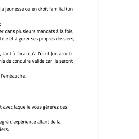
a jeunesse ou en droit familial (un
;
ler dans plusieurs mandats à la fois;
èle et à gérer ses propres dossiers;
tant à l’oral qu’à l’écrit (un atout)
s de conduire valide car ils seront
e l'embauche.
t avec laquelle vous gérerez des
egré d’expérience allant de la
iers;