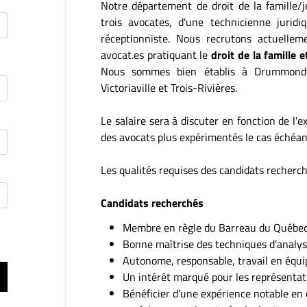
Notre département de droit de la famille
trois avocates, d'une technicienne juridi
réceptionniste. Nous recrutons actuell
avocat.es pratiquant le
droit de la famille 
Nous sommes bien établis à Drummondvil
Victoriaville et Trois-Rivières.
Le salaire sera à discuter en fonction de l'e
des avocats plus expérimentés le cas échéan
Les qualités requises des candidats recherch
Candidats recherchés
Membre en règle du Barreau du Québec
Bonne maîtrise des techniques d’analys
Autonome, responsable, travail en équi
Un intérêt marqué pour les représentati
Bénéficier d’une expérience notable en d