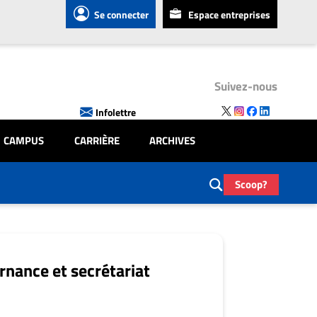
Se connecter
Espace entreprises
Suivez-nous
Infolettre
CAMPUS
CARRIÈRE
ARCHIVES
Scoop?
rnance et secrétariat