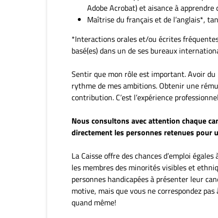
Adobe Acrobat) et aisance à apprendre 
Maîtrise du français et de l’anglais*, tant 
*Interactions orales et/ou écrites fréquente
basé(es) dans un de ses bureaux internation
Sentir que mon rôle est important. Avoir du 
rythme de mes ambitions. Obtenir une rému
contribution. C’est l’expérience professionne
Nous consultons avec attention chaque ca
directement les personnes retenues pour u
La Caisse offre des chances d’emploi égales à
les membres des minorités visibles et ethni
personnes handicapées à présenter leur candi
motive, mais que vous ne correspondez pas à
quand même!