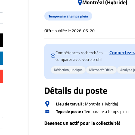
Montréal (Hybride)
Temporaire à temps plein
Offre publiée le 2026-05-20
Connectez-
Compétences recherchées —
comparer avec votre profil
Rédaction juridique
Microsoft Office
Analyse j
Détails du poste
Lieu de travail :
Montréal (Hybride)
Type de poste :
Temporaire à temps plein
Devenez un actif pour la collectivité!