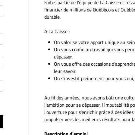
Faites partie de l’équipe de La Caisse et ress
financier de millions de Québécois et Québé
durable.
À La Caisse :
On valorise votre apport unique au sei
On vous confie un travail qui vous per
dépasser.
On vous offre des occasions d’apprendre
leur savoir.
On s’investit pleinement pour vous qui, 
Au fil des années, nous avons bâti une cultur
l'ambition pour se dépasser, l'imputabilité p
l'ouverture pour s'enrichir grâce à des idées
propulser vers les meilleurs résultats pour 
Description d'emploi