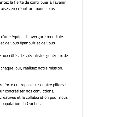
entez la fierté de contribuer à l’avenir
coises en créant un monde plus
n d’une équipe d’envergure mondiale.
met de vous épanouir et de vous
 aux côtés de spécialistes généreux de
chaque jour, réalisez notre mission.
e forte qui repose sur quatre piliers :
our concrétiser nos convictions,
 créatives et la collaboration pour nous
la population du Québec.