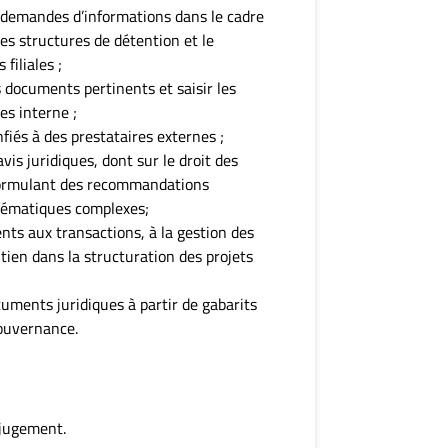
 demandes d’informations dans le cadre
es structures de détention et le
filiales ;
s documents pertinents et saisir les
es interne ;
iés à des prestataires externes ;
vis juridiques, dont sur le droit des
n formulant des recommandations
lématiques complexes;
nts aux transactions, à la gestion des
utien dans la structuration des projets
uments juridiques à partir de gabarits
ouvernance.
 jugement.