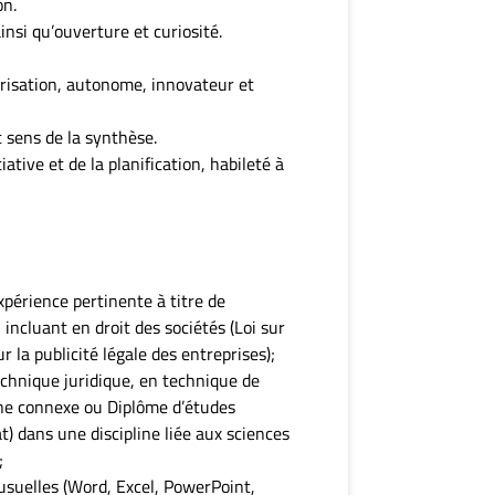
on.
insi qu’ouverture et curiosité.
risation, autonome, innovateur et
t sens de la synthèse.
tiative et de la planification, habileté à
périence pertinente à titre de
 incluant en droit des sociétés (Loi sur
r la publicité légale des entreprises);
echnique juridique, en technique de
ine connexe ou Diplôme d’études
t) dans une discipline liée aux sciences
;
usuelles (Word, Excel, PowerPoint,