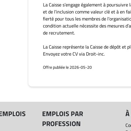
La Caisse s’engage également à poursuivre la
et de l’inclusion comme valeur clé et à en f
fierté pour tous les membres de l’organisatio
condition actuelle nécessite des mesures d’
de recrutement.
La Caisse représente la Caisse de dépôt et p
Envoyez votre CV via Droit-inc.
Offre publiée le 2026-05-20
 EMPLOIS
EMPLOIS PAR
À
PROFESSION
Co