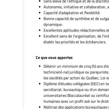
Sens élevé de l’éthique et de la discréti
Autonomie, initiative et collaboration, a
Capacité d’adaptation et flexibilité.
Bonne capacité de synthèse et de vulga
dynamique.
Excellentes aptitudes rédactionnelles e
Excellent sens de l’organisation, de l’ini
établir les priorités et les échéanciers.
Ce que vous apportez
Détenir un minimum de cinq (5) ans d’ex
technicien(-ne) juridique ou parajuriste,
les sociétés par action du Québec, Loi su
Diplôme d’études collégiales (DEC) en t
secrétariat, bureautique ou d’un doma
universitaires (Baccalauréat ou certifica
humaines avec un profil axé sur le droit
Maîtrise des applications bureautiques 