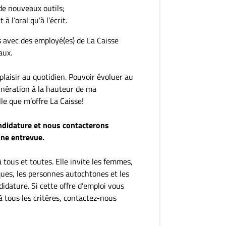
de nouveaux outils;
à l’oral qu’à l’écrit.
s avec des employé(es) de La Caisse
aux.
plaisir au quotidien. Pouvoir évoluer au
nération à la hauteur de ma
lle que m’offre La Caisse!
ndidature et nous contacterons
ne entrevue.
 tous et toutes. Elle invite les femmes,
ques, les personnes autochtones et les
dature. Si cette offre d’emploi vous
 tous les critères, contactez-nous