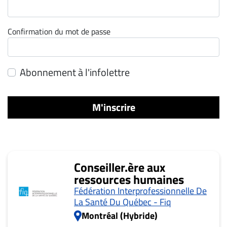
ET
ENTREPRISES
Confirmation du mot de passe
Espace
entreprises
Page
Abonnement à l'infolettre
entreprises
Publier
M'inscrire
un
emploi
Publicité
Solutions de
Conseiller.ère aux
recrutements
ressources humaines
TROUVEZ-
Fédération Interprofessionnelle De
NOUS
La Santé Du Québec - Fiq
Montréal (Hybride)