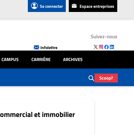
Se connecter
Espace entreprises
Suivez-nous
Infolettre
CAMPUS
CARRIÈRE
ARCHIVES
Scoop?
commercial et immobilier