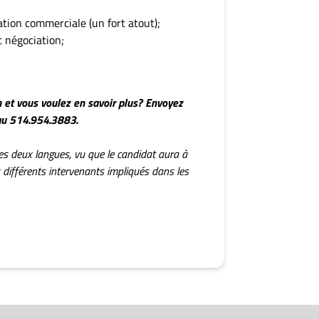
tion commerciale (un fort atout);
 négociation;
 et vous voulez en savoir plus? Envoyez
au 514.954.3883.
es deux langues, vu que le candidat aura à
x différents intervenants impliqués dans les