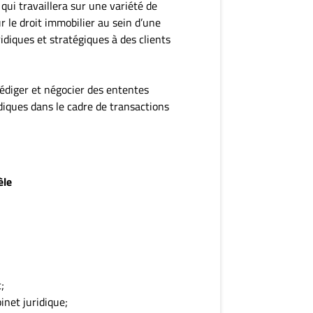
ui travaillera sur une variété de
le droit immobilier au sein d’une
idiques et stratégiques à des clients
édiger et négocier des ententes
iques dans le cadre de transactions
èle
;
inet juridique;