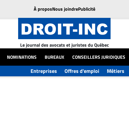
À propos
Nous joindre
Publicité
Le journal des avocats et juristes du Québec
NOMINATIONS
BUREAUX
CONSEILLERS JURIDIQUES
Entreprises
Offres d'emploi
Métiers