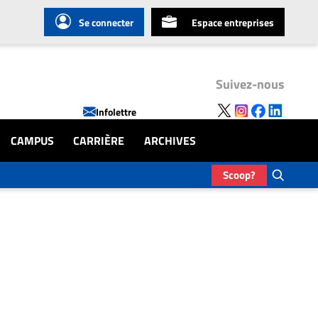
Se connecter
Espace entreprises
Suivez-nous
Infolettre
CAMPUS
CARRIÈRE
ARCHIVES
Scoop?