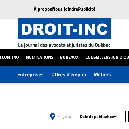
À propos
Nous joindre
Publicité
Le journal des avocats et juristes du Québec
N CONTINU
NOMINATIONS
BUREAUX
CONSEILLERS JURIDIQ
Entreprises
Offres d'emploi
Métiers
Date de publication
Depuis 24h