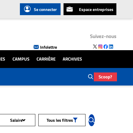
Se connecter
Espace entreprises
Suivez-nous
Infolettre
UES
CAMPUS
CARRIÈRE
ARCHIVES
Scoop?
Salaire
Tous les filtres
Tous les salaires