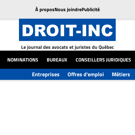
À propos
Nous joindre
Publicité
Le journal des avocats et juristes du Québec
NOMINATIONS
BUREAUX
CONSEILLERS JURIDIQUES
Entreprises
Offres d'emploi
Métiers