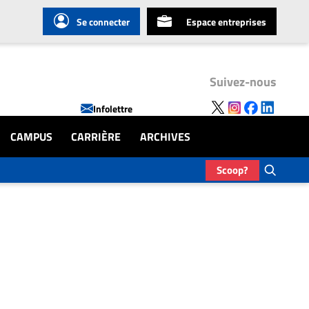
Se connecter
Espace entreprises
Suivez-nous
Infolettre
CAMPUS
CARRIÈRE
ARCHIVES
Scoop?