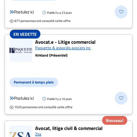
Postulez ici
Publié il y a 23 jours
677 personnes ont consulté cette offre
EN VEDETTE
Avocat.e - Litige commercial
Paquette & associés avocats inc
Kirkland (Présentiel)
Permanent à temps plein
Postulez ici
Publié il y a 16 jours
1525 personnes ont consulté cette offre
Nouveau!
Avocat, litige civil & commercial
Zsa