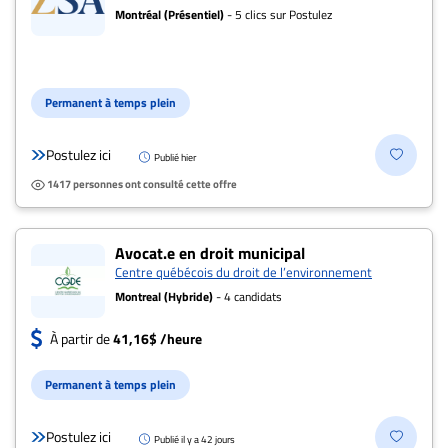
Montréal (Présentiel)
- 5 clics sur Postulez
Permanent à temps plein
Postulez ici
Publié hier
1417 personnes ont consulté cette offre
Avocat.e en droit municipal
Centre québécois du droit de l’environnement
Montreal (Hybride)
- 4 candidats
À partir de
41,16$ /heure
Permanent à temps plein
Postulez ici
Publié il y a 42 jours