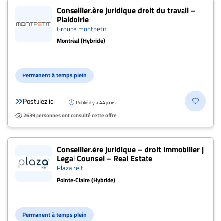
Conseiller.ère juridique droit du travail –
Plaidoirie
Groupe montpetit
Montréal (Hybride)
Permanent à temps plein
Postulez ici
Publié il y a 44 jours
2639 personnes ont consulté cette offre
Conseiller.ère juridique – droit immobilier |
Legal Counsel – Real Estate
Plaza reit
Pointe-Claire (Hybride)
Permanent à temps plein