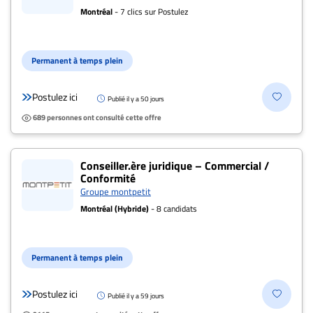
Montréal
- 7 clics sur Postulez
Permanent à temps plein
Postulez ici
Publié il y a 50 jours
689 personnes ont consulté cette offre
Conseiller.ère juridique – Commercial /
Conformité
Groupe montpetit
Montréal (Hybride)
- 8 candidats
Permanent à temps plein
Postulez ici
Publié il y a 59 jours