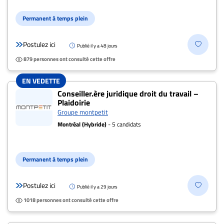
Permanent à temps plein
Postulez ici
Publié il y a 48 jours
879 personnes ont consulté cette offre
EN VEDETTE
Conseiller.ère juridique droit du travail –
Plaidoirie
Groupe montpetit
Montréal (Hybride)
- 5 candidats
Permanent à temps plein
Postulez ici
Publié il y a 29 jours
1018 personnes ont consulté cette offre