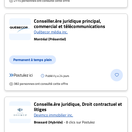
2115 personnes ont consulté cette offre
Conseiller.ère juridique principal,
commercial et télécommunications
Québecor média inc.
Montréal (Présentiel)
Permanent à temps plein
Postulez ici
Publié il y a 24 jours
382 personnes ont consulté cette offre
Conseille.ère juridique, Droit contractuel et
litiges
Devimco immobilier inc.
Brossard (Hybride)
- 8 clics sur Postulez