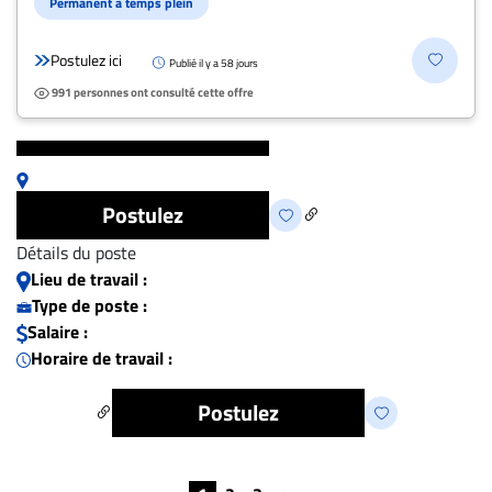
Permanent à temps plein
Postulez ici
Publié il y a 58 jours
991 personnes ont consulté cette offre
Postulez
Détails du poste
Lieu de travail :
Type de poste :
Salaire :
Horaire de travail :
Postulez