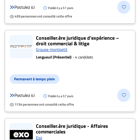
Postulez ici
Publié il y a 51 jours
459 personnes ont consulté cette offre
Conseiller.ère juridique d’expérience –
droit commercial & litige
Groupe montpetit
Longueuil (Présentiel)
- 4 candidats
Permanent à temps plein
Postulez ici
Publié il y a 57 jours
1134 personnes ont consulté cette offre
Conseiller.ère juridique - Affaires
commerciales
Exo