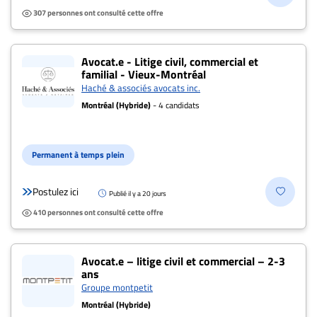
307 personnes ont consulté cette offre
Avocat.e - Litige civil, commercial et
familial - Vieux-Montréal
Haché & associés avocats inc.
Montréal (Hybride)
- 4 candidats
Permanent à temps plein
Postulez ici
Publié il y a 20 jours
410 personnes ont consulté cette offre
Avocat.e – litige civil et commercial – 2-3
ans
Groupe montpetit
Montréal (Hybride)