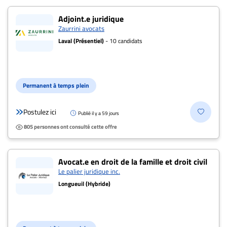
Adjoint.e juridique
Zaurrini avocats
Laval (Présentiel)
- 10 candidats
Permanent à temps plein
Postulez ici
Publié il y a 59 jours
805 personnes ont consulté cette offre
Avocat.e en droit de la famille et droit civil
Le palier juridique inc.
Longueuil (Hybride)