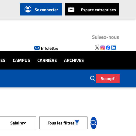
Se connecter
Espace entreprises
Suivez-nous
Infolettre
UES
CAMPUS
CARRIÈRE
ARCHIVES
Scoop?
Salaire
Tous les filtres
Tous les salaires