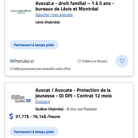
Avocat.e - droit familial – 1 à 5 ans -
bureaux de Lévis et Montréal
Gaucher ross avocats
Lévis (Hybride)
Permanent à temps plein
Postulez ici
Publié il y a 58 jours
409 personnes ont consulté cette offre
Avocat / Avocate - Protection de la
jeunesse - DJ DPJ - Contrat 12 mois
Ciussscn
Québec (Hybride)
- 8 clics sur Postulez
37,77$ - 76,14$ /heure
Permanent à temps plein