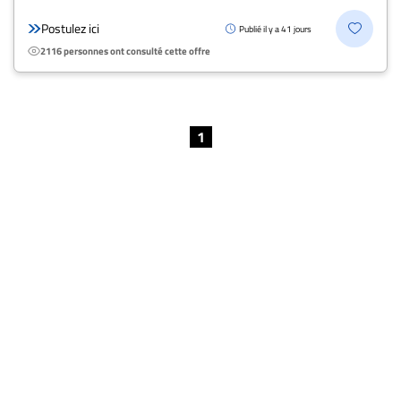
Postulez ici
Publié il y a 41 jours
2116 personnes ont consulté cette offre
1