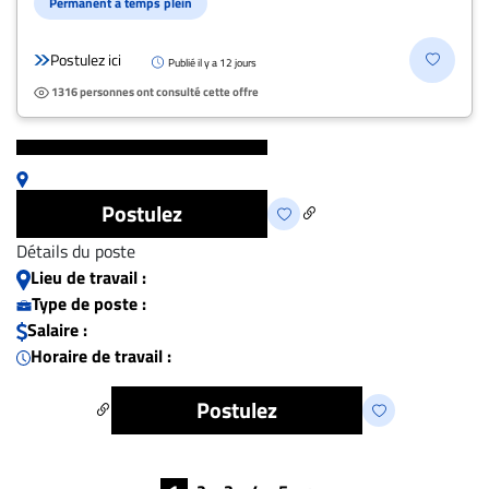
Permanent à temps plein
Postulez ici
Publié il y a 12 jours
1316 personnes ont consulté cette offre
Postulez
Détails du poste
Lieu de travail :
Type de poste :
Salaire :
Horaire de travail :
Postulez