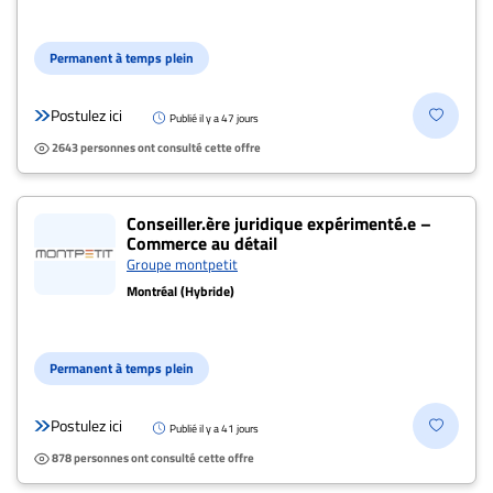
Permanent à temps plein
Postulez ici
Publié il y a 47 jours
2643 personnes ont consulté cette offre
Conseiller.ère juridique expérimenté.e –
Commerce au détail
Groupe montpetit
Montréal (Hybride)
Permanent à temps plein
Postulez ici
Publié il y a 41 jours
878 personnes ont consulté cette offre