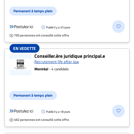
Permanent à temps plein
Postulez ici
Publié il y a 33 jours
795 personnes ont consulté cette offre
EN VEDETTE
Conseiller.ère juridique principal.e
Recrutement life after law
Montréal
- 4 candidats
Permanent à temps plein
Postulez ici
Publié il y a 18 jours
462 personnes ont consulté cette offre