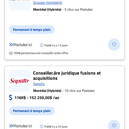
Groupe montpetit
Montréal (Hybride)
- 5 clics sur Postulez
Permanent à temps plein
Postulez ici
Publié il y a 13 jours
1038 personnes ont consulté cette offre
Conseiller.ère juridique fusions et
acquisitions
Saputo
Montréal (Hybride)
- 10 clics sur Postulez
116K$ - 152 250,00$ /an
Permanent à temps plein
Postulez ici
Publié il y a 33 jours