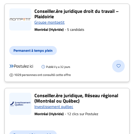
Conseiller.ère juridique droit du travail –
Plaidoirie
Groupe montpetit
Montréal (Hybride)
- 5 candidats
Permanent à temps plein
Postulez ici
Publié il y a 32 jours
1029 personnes ont consulté cette offre
Conseiller.ère juridique, Réseau régional
(Montréal ou Québec)
Investissement québec
Montréal (Hybride)
- 12 clics sur Postulez