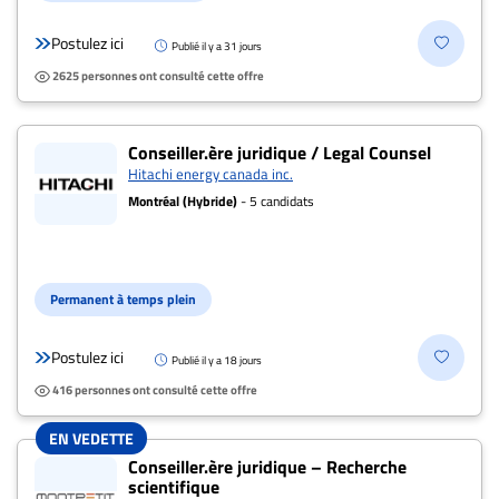
Postulez ici
Publié il y a 31 jours
2625 personnes ont consulté cette offre
Conseiller.ère juridique / Legal Counsel
Hitachi energy canada inc.
Montréal (Hybride)
- 5 candidats
Permanent à temps plein
Postulez ici
Publié il y a 18 jours
416 personnes ont consulté cette offre
EN VEDETTE
Conseiller.ère juridique – Recherche
scientifique