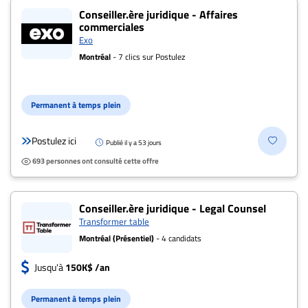
Conseiller.ère juridique - Affaires
commerciales
Exo
Montréal
- 7 clics sur Postulez
Permanent à temps plein
Postulez ici
Publié il y a 53 jours
693 personnes ont consulté cette offre
Conseiller.ère juridique - Legal Counsel
Transformer table
Montréal (Présentiel)
- 4 candidats
Jusqu'à
150K$ /an
Permanent à temps plein