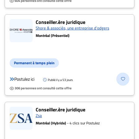
604 personnes ont consulté cette offre
Conseiller.ère juridique
Shore & associés, une entreprise d’odgers
Montréal (Présentiel)
Permanent à temps plein
Postulez ici
Publié il y a 53 jours
306 personnes ont consulté cette offre
Conseiller.ère juridique
Zsa
Montréal (Hybride)
- 4 clics sur Postulez