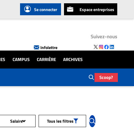
Se connecter
Espace entreprises
Suivez-nous
Infolettre
UES
CAMPUS
CARRIÈRE
ARCHIVES
Scoop?
Salaire
Tous les filtres
Tous les salaires