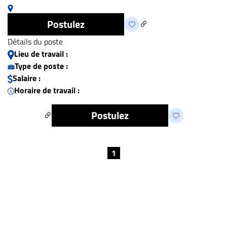
À
Postulez
propos
Détails du poste
Infolettre
Lieu de travail :
S’abonner
Type de poste :
FAQ
Salaire :
Horaire de travail :
Politique de
confidentialité
Postulez
1