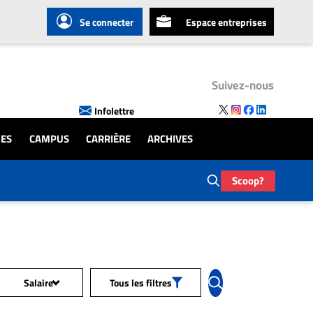
Se connecter
Espace entreprises
Suivez-nous
Infolettre
UES
CAMPUS
CARRIÈRE
ARCHIVES
Scoop?
Salaire
Tous les filtres
Tous les salaires