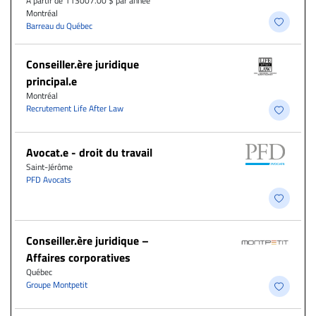
À partir de 113007.00 $ par année
Montréal
Barreau du Québec
Conseiller.ère juridique
principal.e
Montréal
Recrutement Life After Law
Avocat.e - droit du travail
Saint-Jérôme
PFD Avocats
Conseiller.ère juridique –
Affaires corporatives
Québec
Groupe Montpetit