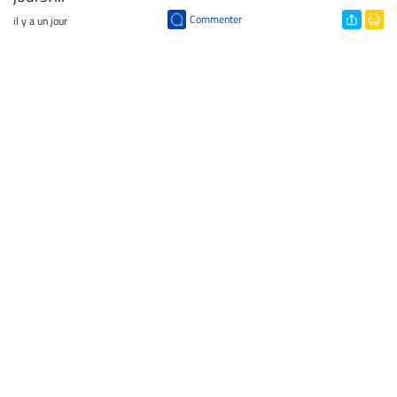
Commenter
il y a un jour