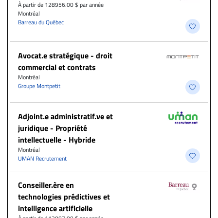
À partir de 128956.00 $ par année
Montréal
Barreau du Québec
Avocat.e stratégique - droit
commercial et contrats
Montréal
Groupe Montpetit
Adjoint.e administratif.ve et
juridique - Propriété
intellectuelle - Hybride
Montréal
UMAN Recrutement
Conseiller.ère en
technologies prédictives et
intelligence artificielle