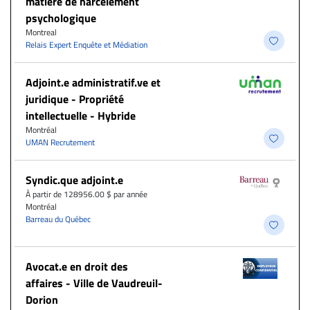
matière de harcèlement
psychologique
Montreal
Relais Expert Enquête et Médiation
Adjoint.e administratif.ve et
juridique - Propriété
intellectuelle - Hybride
Montréal
UMAN Recrutement
Syndic.que adjoint.e
À partir de 128956.00 $ par année
Montréal
Barreau du Québec
Avocat.e en droit des
affaires - Ville de Vaudreuil-
Dorion