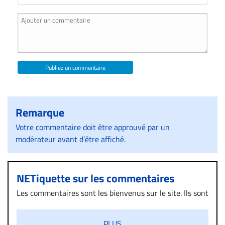
Publiez un commentaire
Remarque
Votre commentaire doit être approuvé par un
modérateur avant d’être affiché.
NETiquette sur les commentaires
Les commentaires sont les bienvenus sur le site. Ils sont
validés par la Rédaction avant d’être publiés et exclus
s’ils présentent un caractère injurieux, raciste ou
PLUS