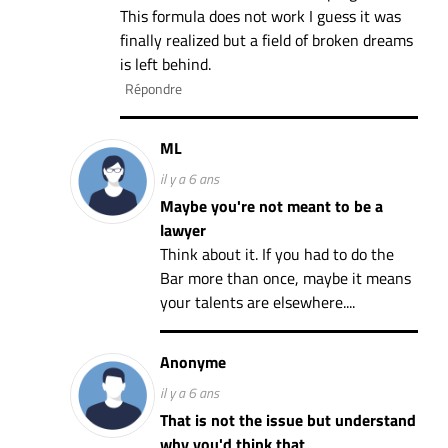
This formula does not work I guess it was
finally realized but a field of broken dreams
is left behind.
Répondre
ML
il y a 6 ans
Maybe you're not meant to be a
lawyer
Think about it. If you had to do the
Bar more than once, maybe it means
your talents are elsewhere....
Anonyme
il y a 6 ans
That is not the issue but understand
why you'd think that