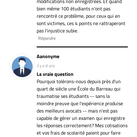
modifications non enregistrées. Et quand
bien même 100 étudiants n'ont pas
rencontré ce problème, pour ceux qui en
sont victimes, ces 4 points ne rattraperont
pas l'injustice subie.
Répondre
Aanonyme
il y a 6 ans
La vraie question
Pourquoi tolérons-nous depuis près d'un
quart de siècle une École du Barreau qui
traumatise ses étudiants -- sans la
moindre preuve que l'expérience produise
des meilleurs avocats -- mais n'est pas
capable de gérer un examen qui enregistre
les réponses correctement? Mes cotisations
et vos frais de scolarité paient pour faire