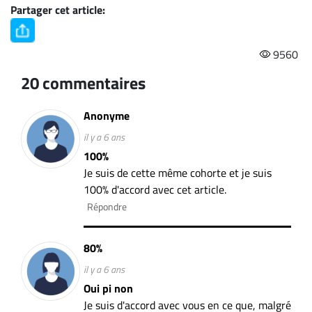
Partager cet article:
9560
20 commentaires
Anonyme
il y a 6 ans
100%
Je suis de cette même cohorte et je suis
100% d'accord avec cet article.
Répondre
80%
il y a 6 ans
Oui pi non
Je suis d'accord avec vous en ce que, malgré