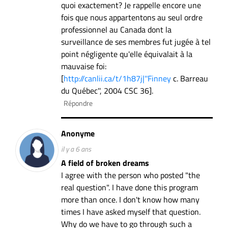
quoi exactement? Je rappelle encore une
fois que nous appartentons au seul ordre
professionnel au Canada dont la
surveillance de ses membres fut jugée à tel
point négligente qu'elle équivalait à la
mauvaise foi:
[
http://canlii.ca/t/1h87j|''Finney
c. Barreau
du Québec'', 2004 CSC 36].
Répondre
Anonyme
il y a 6 ans
A field of broken dreams
I agree with the person who posted "the
real question". I have done this program
more than once. I don't know how many
times I have asked myself that question.
Why do we have to go through such a