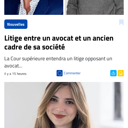
Nouvelles
Litige entre un avocat et un ancien
cadre de sa société
La Cour supérieure entendra un litige opposant un
avocat...
Commenter
il y a 15 heures