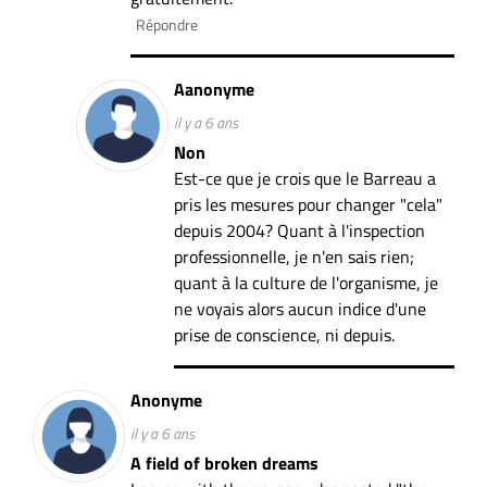
Répondre
Aanonyme
il y a 6 ans
Non
Est-ce que je crois que le Barreau a
pris les mesures pour changer "cela"
depuis 2004? Quant à l'inspection
professionnelle, je n'en sais rien;
quant à la culture de l'organisme, je
ne voyais alors aucun indice d'une
prise de conscience, ni depuis.
Anonyme
il y a 6 ans
A field of broken dreams