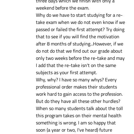
three days which we finish with only a
weekend before the exam.
Why do we have to start studying for a re-
take exam when we do not even know if we
passed or failed the first attempt? Try doing
that to see if you will find the motivation
after 8 months of studying...However, if we
do not do that we find out our grade about
only two weeks before the re-take and may
I add that the re-take isn't on the same
subjects as your first attempt.
Why, why? I have so many whys? Every
professional order makes their students
work hard to gain access to the profession.
But do they have all these other hurdles?
When so many students talk about the toll
this program takes on their mental health
something is wrong. I am so happy that
soon (a year or two, I've heard) future