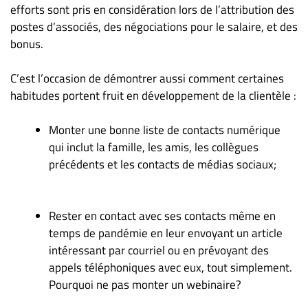
Nous
efforts sont pris en considération lors de l’attribution des
joindre
postes d’associés, des négociations pour le salaire, et des
À
bonus.
propos
C’est l’occasion de démontrer aussi comment certaines
Infolettre
habitudes portent fruit en développement de la clientèle :
S’abonner
FAQ
Monter une bonne liste de contacts numérique
Politique de
qui inclut la famille, les amis, les collègues
confidentialité
précédents et les contacts de médias sociaux;
Rester en contact avec ses contacts même en
temps de pandémie en leur envoyant un article
intéressant par courriel ou en prévoyant des
appels téléphoniques avec eux, tout simplement.
Pourquoi ne pas monter un webinaire?