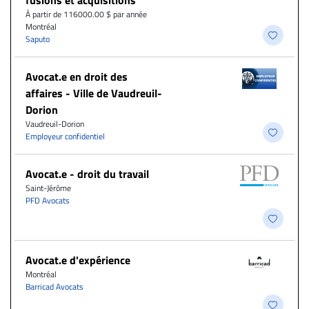
fusions et acquisitions
À partir de 116000.00 $ par année
Montréal
Saputo
Avocat.e en droit des
affaires - Ville de Vaudreuil-
Dorion
Vaudreuil-Dorion
Employeur confidentiel
Avocat.e - droit du travail
Saint-Jérôme
PFD Avocats
Avocat.e d'expérience
Montréal
Barricad Avocats