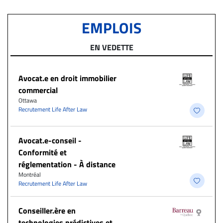
EMPLOIS
EN VEDETTE
Avocat.e en droit immobilier
commercial
Ottawa
Recrutement Life After Law
​Avocat.e-conseil -
Conformité et
réglementation - À distance
Montréal
Recrutement Life After Law
Conseiller.ère en
technologies prédictives et