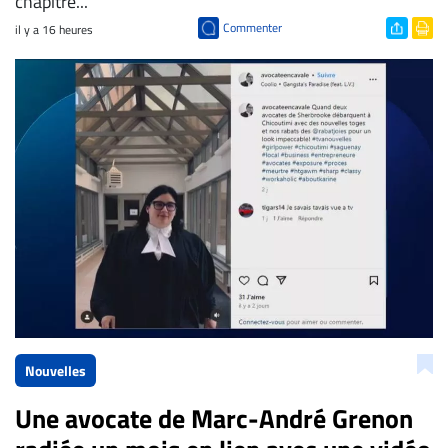
chapitre...
Commenter
il y a 16 heures
Nouvelles
Une avocate de Marc-André Grenon