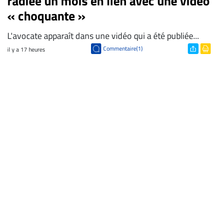
radiée un mois en lien avec une vidéo
« choquante »
L'avocate apparaît dans une vidéo qui a été publiée...
Commentaire(1)
il y a 17 heures