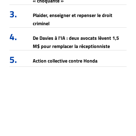
« choquante »
3.
Plaider, enseigner et repenser le droit
criminel
4.
De Davies à l'IA : deux avocats lèvent 1,5
M$ pour remplacer la réceptionniste
5.
Action collective contre Honda