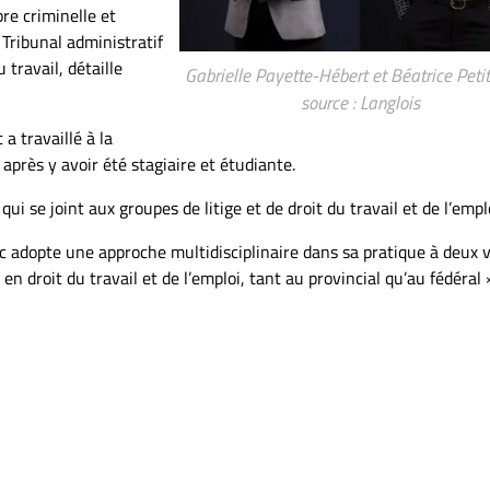
bre criminelle et
 Tribunal administratif
 travail, détaille
Gabrielle Payette-Hébert et Béatrice Petit
source : Langlois
 travaillé à la
près y avoir été stagiaire et étudiante.
, qui se joint aux groupes de litige et de droit du travail et de l’empl
rc adopte une approche multidisciplinaire dans sa pratique à deux v
en droit du travail et de l’emploi, tant au provincial qu’au fédéral 