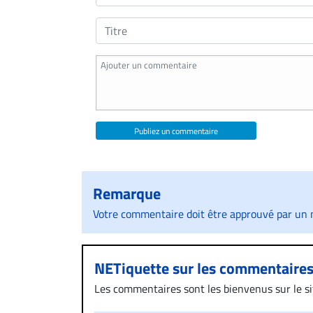
Publiez un commentaire
Remarque
Votre commentaire doit être approuvé par un m
NETiquette sur les commentaire
Les commentaires sont les bienvenus sur le site
présentent un caractère injurieux, raciste ou