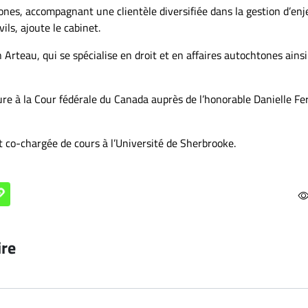
tones, accompagnant une clientèle diversifiée dans la gestion d’enj
ils, ajoute le cabinet.
 Arteau, qui se spécialise en droit et en affaires autochtones ains
ture à la Cour fédérale du Canada auprès de l’honorable Danielle Fe
t co-chargée de cours à l’Université de Sherbrooke.
ire