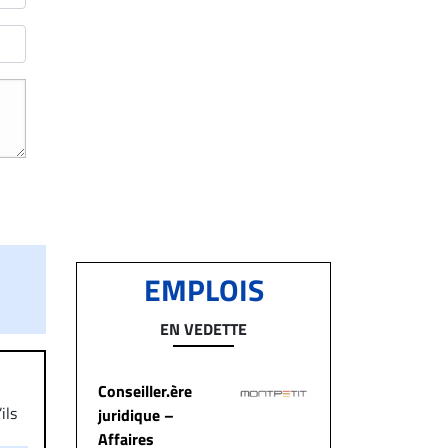
EMPLOIS
EN VEDETTE
Conseiller.ère
ils
juridique –
aire
Affaires