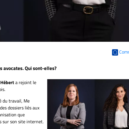
Com
s avocates. Qui sont-elles?
-Hébert
a rejoint le
is.
é du travail, Me
es dossiers liés aux
mnisation que
 sur son site internet.