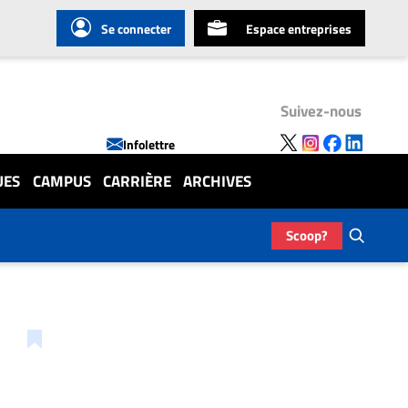
Se connecter
Espace entreprises
Suivez-nous
Infolettre
UES
CAMPUS
CARRIÈRE
ARCHIVES
Scoop?