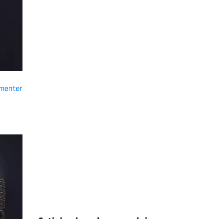
menter