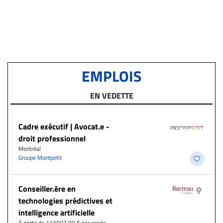
EMPLOIS
EN VEDETTE
Cadre exécutif | Avocat.e -
droit professionnel
Montréal
Groupe Montpetit
Conseiller.ère en
technologies prédictives et
intelligence artificielle
À partir de 113007.00 $ par année