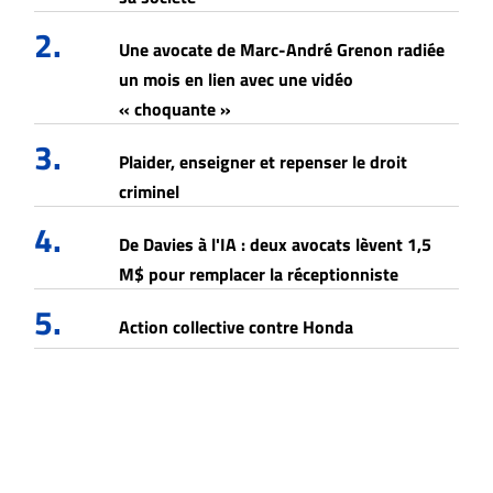
2.
Une avocate de Marc-André Grenon radiée
un mois en lien avec une vidéo
« choquante »
3.
Plaider, enseigner et repenser le droit
criminel
4.
De Davies à l'IA : deux avocats lèvent 1,5
M$ pour remplacer la réceptionniste
5.
Action collective contre Honda