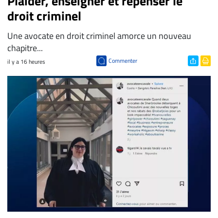
Plaider, enseigner et repenser le
droit criminel
Une avocate en droit criminel amorce un nouveau
chapitre...
Commenter
il y a 16 heures