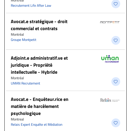
Montréal
Recrutement Life After Law
Avocat.e stratégique - droit
commercial et contrats
Montréal
Groupe Montpetit
Adjoint.e administratif.ve et
juridique - Propriété
intellectuelle - Hybride
Montréal
UMAN Recrutement
Avocat.e - Enquêteur.rice en
matière de harcèlement
psychologique
Montreal
Relais Expert Enquête et Médiation