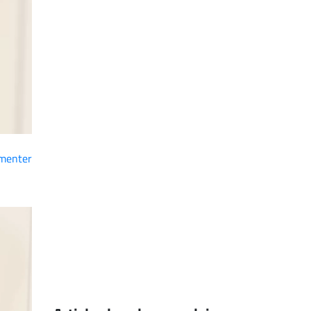
menter