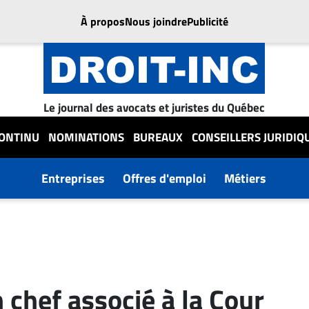
À propos
Nous joindre
Publicité
Le journal des avocats et juristes du Québec
CONTINU
NOMINATIONS
BUREAUX
CONSEILLERS JURIDIQ
Entreprises
Offres d'emploi
Métiers
chef associé à la Cour