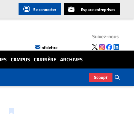
Se connecter
Espace entreprises
Suivez-nous
Infolettre
UES
CAMPUS
CARRIÈRE
ARCHIVES
Scoop?