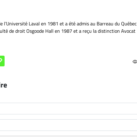
de l’Université Laval en 1981 et a été admis au Barreau du Québec
culté de droit Osgoode Hall en 1987 et a reçu la distinction Avocat
ire