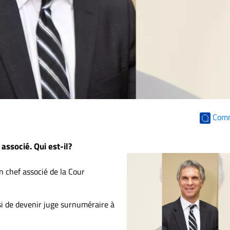
Com
associé. Qui est-il?
 chef associé de la Cour
isi de devenir juge surnuméraire à