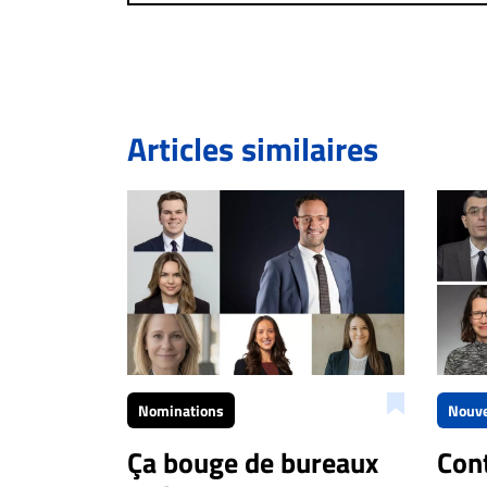
Bien à vous,
La Rédaction de Droit-inc.com
Articles similaires
Nominations
Nouve
Ça bouge de bureaux
Cont