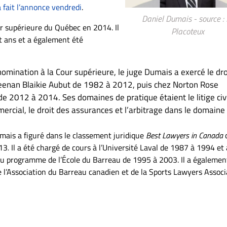
 fait l’annonce vendredi
.
Daniel Dumais - source : 
r supérieure du Québec en 2014. Il
Placoteux
t ans et a également été
omination à la Cour supérieure, le juge Dumais a exercé le dro
eenan Blaikie Aubut de 1982 à 2012, puis chez Norton Rose
de 2012 à 2014. Ses domaines de pratique étaient le litige civil
ercial, le droit des assurances et l’arbitrage dans le domaine
mais a figuré dans le classement juridique
Best Lawyers in Canada
13
.
Il a été chargé de cours à l’Université Laval de 1987 à 1994 et 
u programme de l’École du Barreau de 1995 à 2003. Il a égalemen
l’Association du Barreau canadien et de la Sports Lawyers Associ