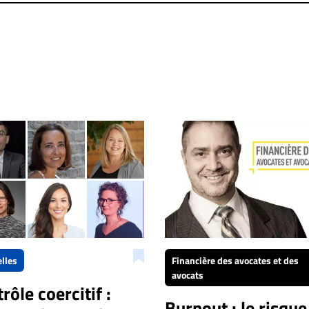
lles
Financière des avocates et des
avocats
rôle coercitif :
Burnout : le risque