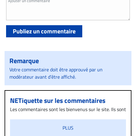
Publiez un commentaire
Remarque
Votre commentaire doit être approuvé par un
modérateur avant d’être affiché.
NETiquette sur les commentaires
Les commentaires sont les bienvenus sur le site. Ils sont
validés par la Rédaction avant d’être publiés et exclus
s’ils présentent un caractère injurieux, raciste ou
PLUS
diffamatoire. Si malgré cette politique de modération,