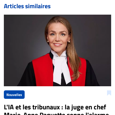
de validation, un droit de réponse.
Articles similaires
Bien à vous,
La Rédaction de Droit-inc.com
Nouvelles
L'IA et les tribunaux : la juge en chef
Marie-Anne Paquette sonne l'alarme