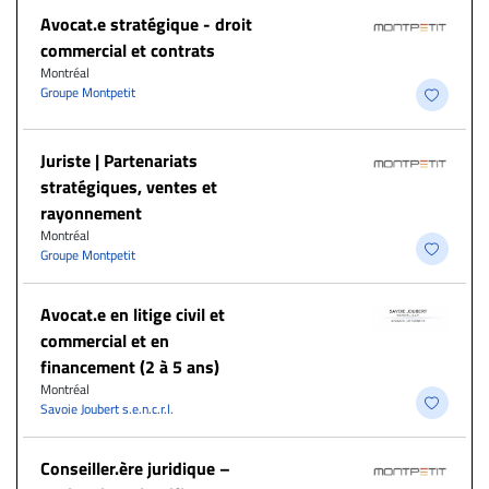
Avocat.e stratégique - droit
commercial et contrats
Montréal
Groupe Montpetit
Juriste | Partenariats
stratégiques, ventes et
rayonnement
Montréal
Groupe Montpetit
Avocat.e en litige civil et
commercial et en
financement (2 à 5 ans)
Montréal
Savoie Joubert s.e.n.c.r.l.
Conseiller.ère juridique –