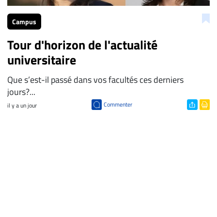
Campus
Tour d'horizon de l'actualité
universitaire
Que s’est-il passé dans vos facultés ces derniers
jours?...
Commenter
il y a un jour