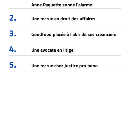
Anne Paquette sonne l'alarme
2.
Une recrue en droit des affaires
3.
Goodfood placée à l’abri de ses créanciers
4.
Une avocate en litige
5.
Une recrue chez Justice pro bono