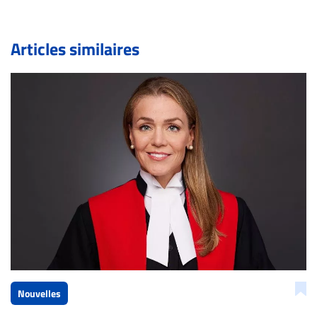
pouvez également utiliser l’espace dédié aux
commentaires pour publier, dans les mêmes conditions
de validation, un droit de réponse.
Articles similaires
Bien à vous,
La Rédaction de Droit-inc.com
Nouvelles