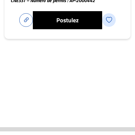
CNESST – Numéro de permis : AP-2000442
Postulez