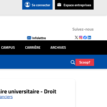
Se connecter
Espace entreprises
Suivez-nous
Infolettre
CAMPUS
CARRIÈRE
ARCHIVES
Scoop?
ire universitaire - Droit
anciers