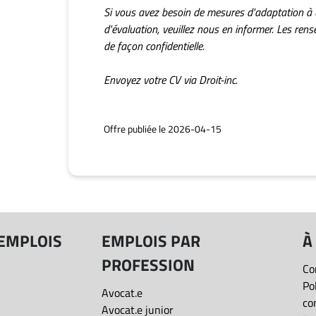
Si vous avez besoin de mesures d'adaptation à
d'évaluation, veuillez nous en informer. Les rens
de façon confidentielle.
Envoyez votre CV via Droit-inc.
Offre publiée le 2026-04-15
 EMPLOIS
EMPLOIS PAR
À
PROFESSION
Co
Po
Avocat.e
co
Avocat.e junior