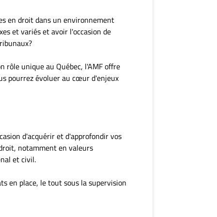
es en droit dans un environnement
es et variés et avoir l'occasion de
tribunaux?
on rôle unique au Québec, l'AMF offre
us pourrez évoluer au cœur d'enjeux
casion d'acquérir et d'approfondir vos
droit, notamment en valeurs
al et civil.
ts en place, le tout sous la supervision