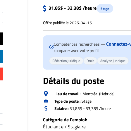
31,85$ - 33,38$ /heure
Stage
Offre publiée le 2026-04-15
Connectez-
Compétences recherchées —
comparer avec votre profil
Rédaction juridique
Droit
Analyse juridique
Détails du poste
Lieu de travail :
Montréal (Hybride)
Type de poste :
Stage
Salaire :
31,85$ - 33,38$ /heure
Catégorie de l'emploi:
Étudiant.e / Stagiaire