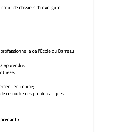
 cœur de dossiers d'envergure.
rofessionnelle de l'École du Barreau
;
 à apprendre;
ynthèse;
acement en équipe;
 de résoudre des problématiques
prenant :