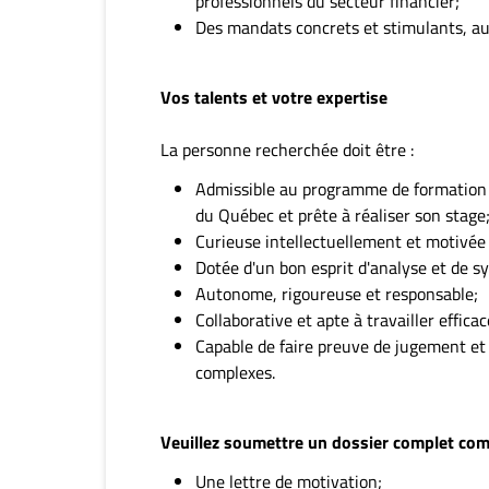
professionnels du secteur financier;
Des mandats concrets et stimulants, au
Vos talents et votre expertise
La personne recherchée doit être :
Admissible au programme de formation p
du Québec et prête à réaliser son stage
Curieuse intellectuellement et motivée
Dotée d'un bon esprit d'analyse et de s
Autonome, rigoureuse et responsable;
Collaborative et apte à travailler effic
Capable de faire preuve de jugement et
complexes.
Veuillez soumettre un dossier complet com
Une lettre de motivation;