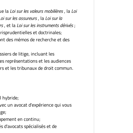
que la
Loi sur les valeurs mobilières
, la
Loi
Loi sur les assureurs
, la
Loi sur la
rs
, et la
Loi sur les instruments dérivés
;
risprudentielles et doctrinales;
dont des mémos de recherche et des
siers de litige, incluant les
les représentations et les audiences
rs et les tribunaux de droit commun.
l hybride;
ec un avocat d'expérience qui vous
ge;
oppement en continu;
s d'avocats spécialisés et de