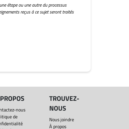
 une étape ou une autre du processus
eignements reçus à ce sujet seront traités
 PROPOS
TROUVEZ-
NOUS
ntactez-nous
litique de
Nous joindre
nfidentialité
À propos