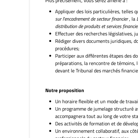
Plus précisément, vous serez amené à :
Appliquer des lois particulières, telles 
sur l'encadrement de secteur financier
, la
distribution de produits et services financie
Effectuer des recherches législatives, ju
Rédiger divers documents juridiques, 
procédures;
Participer aux différentes étapes des dos
préparations, la rencontre de témoins, 
devant le Tribunal des marchés financie
Notre proposition
Un horaire flexible et un mode de travai
Un programme de jumelage structuré av
accompagnera tout au long de votre sta
Des activités de formation et de dével
Un environnement collaboratif, aux côté