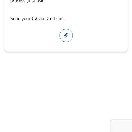
process. Just ask!
Send your CV via Droit-inc.