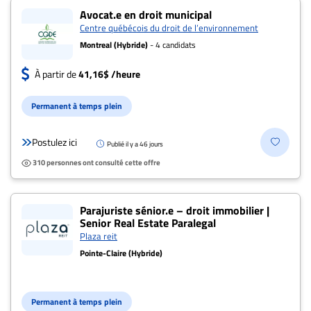
Avocat.e en droit municipal
Centre québécois du droit de l’environnement
Montreal (Hybride)
- 4 candidats
À partir de
41,16$ /heure
Permanent à temps plein
Postulez ici
Publié il y a 46 jours
310 personnes ont consulté cette offre
Parajuriste sénior.e – droit immobilier |
Senior Real Estate Paralegal
Plaza reit
Pointe-Claire (Hybride)
Permanent à temps plein