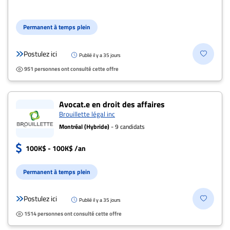
Permanent à temps plein
Postulez ici
Publié il y a 35 jours
951 personnes ont consulté cette offre
Avocat.e en droit des affaires
Brouillette légal inc
Montréal (Hybride)
- 9 candidats
100K$ - 100K$ /an
Permanent à temps plein
Postulez ici
Publié il y a 35 jours
1514 personnes ont consulté cette offre