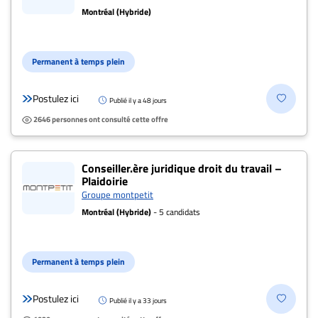
Montréal (Hybride)
Permanent à temps plein
Postulez ici
Publié il y a 48 jours
2646 personnes ont consulté cette offre
Conseiller.ère juridique droit du travail –
Plaidoirie
Groupe montpetit
Montréal (Hybride)
- 5 candidats
Permanent à temps plein
Postulez ici
Publié il y a 33 jours