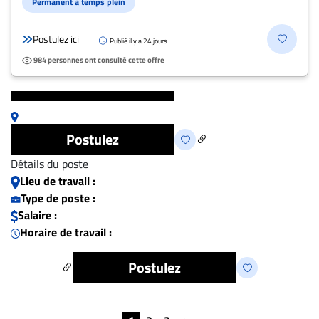
Permanent à temps plein
Postulez ici
Publié il y a 24 jours
984 personnes ont consulté cette offre
Postulez
Détails du poste
Lieu de travail :
Type de poste :
Salaire :
Horaire de travail :
Postulez