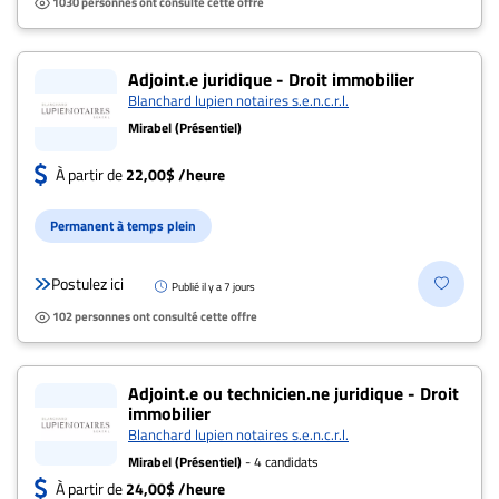
1030 personnes ont consulté cette offre
Adjoint.e juridique - Droit immobilier
Blanchard lupien notaires s.e.n.c.r.l.
Mirabel (Présentiel)
À partir de
22,00$ /heure
Permanent à temps plein
Postulez ici
Publié il y a 7 jours
102 personnes ont consulté cette offre
Adjoint.e ou technicien.ne juridique - Droit
immobilier
Blanchard lupien notaires s.e.n.c.r.l.
Mirabel (Présentiel)
- 4 candidats
À partir de
24,00$ /heure