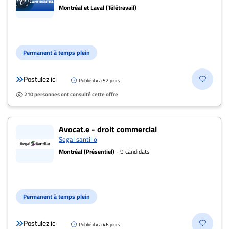
Montréal et Laval (Télétravail)
Permanent à temps plein
Postulez ici
Publié il y a 52 jours
210 personnes ont consulté cette offre
Avocat.e - droit commercial
Segal santillo
Montréal (Présentiel)
- 9 candidats
Permanent à temps plein
Postulez ici
Publié il y a 46 jours