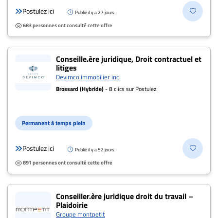
Postulez ici
Publié il y a 27 jours
683 personnes ont consulté cette offre
Conseille.ère juridique, Droit contractuel et
litiges
Devimco immobilier inc.
Brossard (Hybride)
- 8 clics sur Postulez
Permanent à temps plein
Postulez ici
Publié il y a 52 jours
891 personnes ont consulté cette offre
Conseiller.ère juridique droit du travail –
Plaidoirie
Groupe montpetit