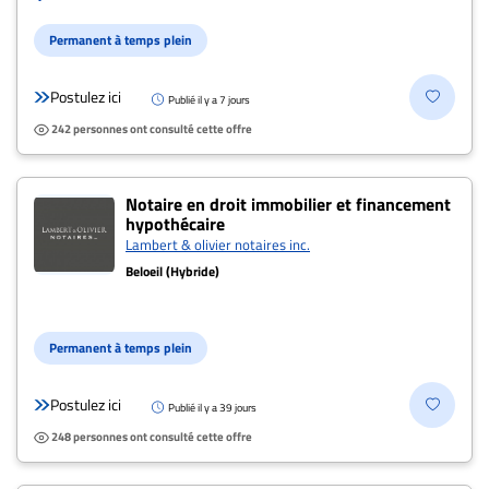
Permanent à temps plein
Postulez ici
Publié il y a 7 jours
242 personnes ont consulté cette offre
Notaire en droit immobilier et financement
hypothécaire
Lambert & olivier notaires inc.
Beloeil (Hybride)
Permanent à temps plein
Postulez ici
Publié il y a 39 jours
248 personnes ont consulté cette offre