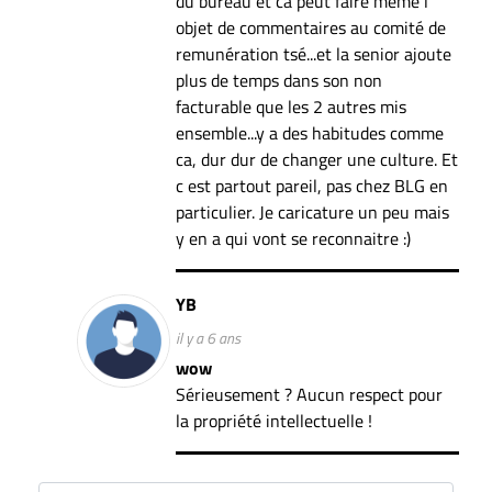
du bureau et ca peut faire meme l
objet de commentaires au comité de
remunération tsé...et la senior ajoute
plus de temps dans son non
facturable que les 2 autres mis
ensemble...y a des habitudes comme
ca, dur dur de changer une culture. Et
c est partout pareil, pas chez BLG en
particulier. Je caricature un peu mais
y en a qui vont se reconnaitre :)
YB
il y a 6 ans
wow
Sérieusement ? Aucun respect pour
la propriété intellectuelle !