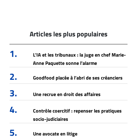
Articles les plus populaires
1.
L'IA et les tribunaux : la juge en chef Marie-
Anne Paquette sonne l'alarme
2.
Goodfood placée à l’abri de ses créanciers
3.
Une recrue en droit des affaires
4.
Contrôle coercitif : repenser les pratiques
socio-judiciaires
5.
Une avocate en litige