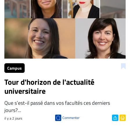
Campus
Tour d'horizon de l'actualité
universitaire
Que s’est-il passé dans vos facultés ces derniers
jours?...
Commenter
il y a 2 jours