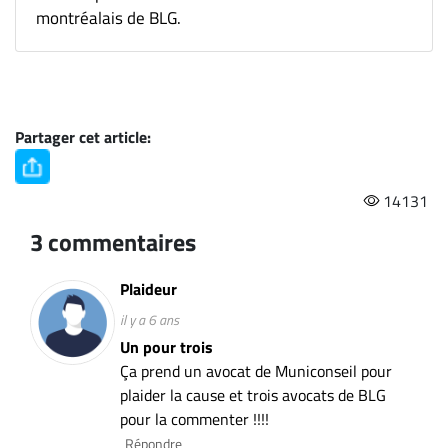
montréalais de BLG.
Partager cet article:
14131
3 commentaires
Plaideur
il y a 6 ans
Un pour trois
Ça prend un avocat de Municonseil pour
plaider la cause et trois avocats de BLG
pour la commenter !!!!
Répondre