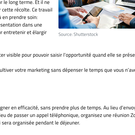
r le long terme. Et il ne
cette récolte. Ce travail
à en prendre soin:
résentation dans une
r entretenir et élargir
Source: Shutterstock
r visible pour pouvoir saisir l’opportunité quand elle se prés
ultiver votre marketing sans dépenser le temps que vous n’av
gner en efficacité, sans prendre plus de temps. Au lieu d’envo
u lieu de passer un appel téléphonique, organisez une réunion 
i sera organisée pendant le déjeuner.