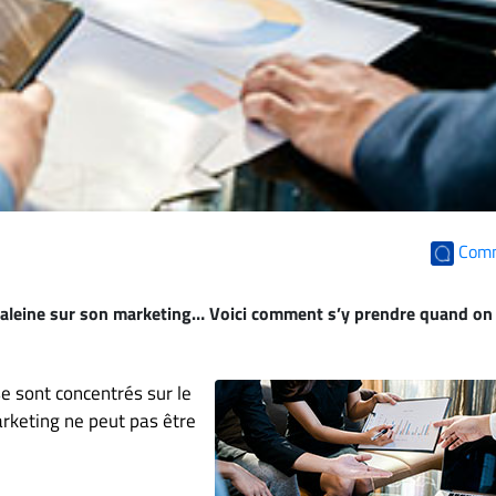
Com
 haleine sur son marketing… Voici comment s’y prendre quand on
se sont concentrés sur le
arketing ne peut pas être