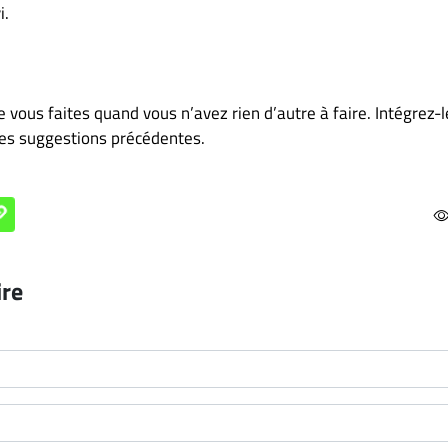
i.
 vous faites quand vous n’avez rien d’autre à faire. Intégrez-l
des suggestions précédentes.
ire