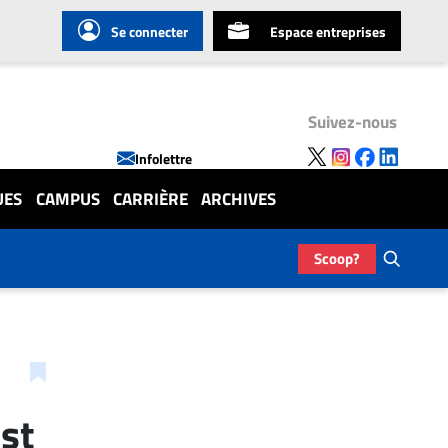
Se connecter
Espace entreprises
Suivez-nous
Infolettre
UES
CAMPUS
CARRIÈRE
ARCHIVES
Scoop?
st