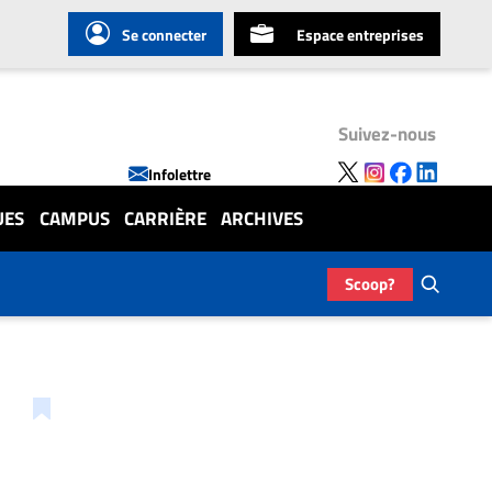
Se connecter
Espace entreprises
Suivez-nous
Infolettre
UES
CAMPUS
CARRIÈRE
ARCHIVES
Scoop?