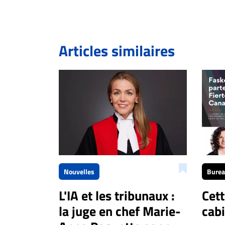
La Rédaction de Droit-inc.com
Articles similaires
Nouvelles
Bure
L'IA et les tribunaux :
Cet
la juge en chef Marie-
cab