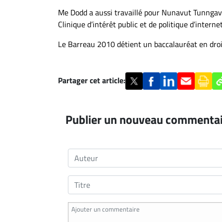
Me Dodd a aussi travaillé pour Nunavut Tunngavi
Clinique d’intérêt public et de politique d’inter
Le Barreau 2010 détient un baccalauréat en droit
Partager cet article:
Publier un nouveau commenta