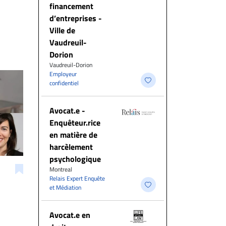
financement
d’entreprises -
Ville de
Vaudreuil-
Dorion
Vaudreuil-Dorion
Employeur
confidentiel
Avocat.e -
Enquêteur.rice
en matière de
harcèlement
psychologique
Montreal
Relais Expert Enquête
et Médiation
Avocat.e en