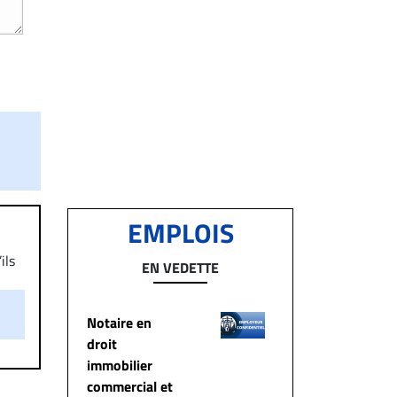
EMPLOIS
ils
EN VEDETTE
aire
on.
Notaire en
droit
immobilier
commercial et