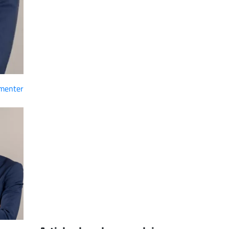
menter