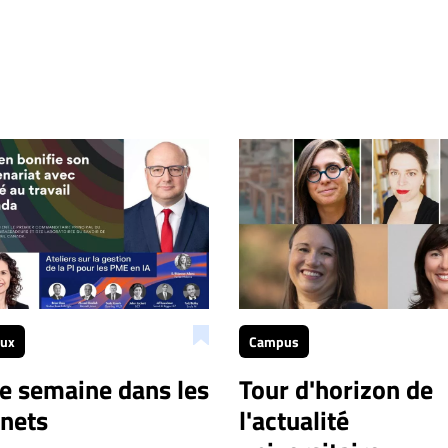
aux
Campus
te semaine dans les
Tour d'horizon de
inets
l'actualité