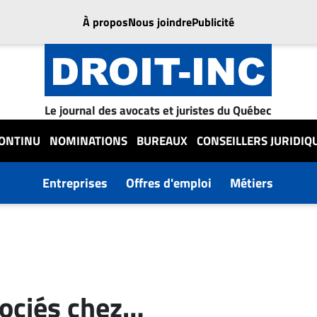
À propos
Nous joindre
Publicité
Le journal des avocats et juristes du Québec
CONTINU
NOMINATIONS
BUREAUX
CONSEILLERS JURIDIQ
Entreprises
Offres d'emploi
Métiers
ociés chez…