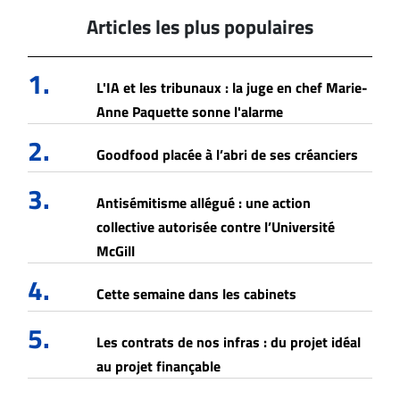
Articles les plus populaires
1.
L'IA et les tribunaux : la juge en chef Marie-
Anne Paquette sonne l'alarme
2.
Goodfood placée à l’abri de ses créanciers
3.
Antisémitisme allégué : une action
collective autorisée contre l’Université
McGill
4.
Cette semaine dans les cabinets
5.
Les contrats de nos infras : du projet idéal
au projet finançable