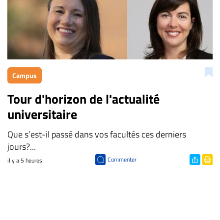
Campus
Tour d'horizon de l'actualité
universitaire
Que s’est-il passé dans vos facultés ces derniers
jours?...
Commenter
il y a 5 heures