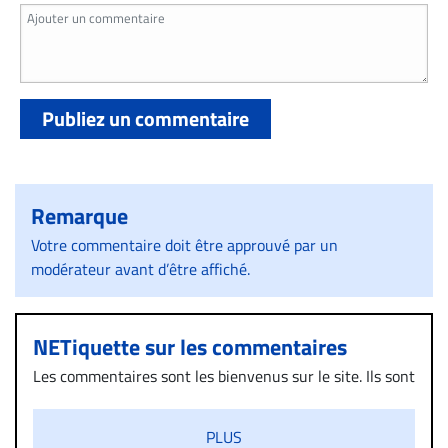
Publiez un commentaire
Remarque
Votre commentaire doit être approuvé par un
modérateur avant d’être affiché.
NETiquette sur les commentaires
Les commentaires sont les bienvenus sur le site. Ils sont
validés par la Rédaction avant d’être publiés et exclus
s’ils présentent un caractère injurieux, raciste ou
PLUS
diffamatoire. Si malgré cette politique de modération,